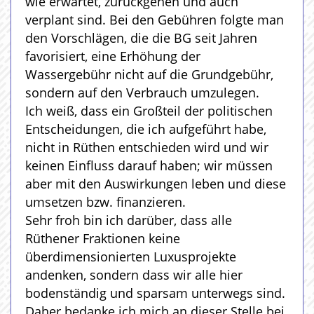
wie erwartet, zurückgehen und auch
verplant sind. Bei den Gebühren folgte man
den Vorschlägen, die die BG seit Jahren
favorisiert, eine Erhöhung der
Wassergebühr nicht auf die Grundgebühr,
sondern auf den Verbrauch umzulegen.
Ich weiß, dass ein Großteil der politischen
Entscheidungen, die ich aufgeführt habe,
nicht in Rüthen entschieden wird und wir
keinen Einfluss darauf haben; wir müssen
aber mit den Auswirkungen leben und diese
umsetzen bzw. finanzieren.
Sehr froh bin ich darüber, dass alle
Rüthener Fraktionen keine
überdimensionierten Luxusprojekte
andenken, sondern dass wir alle hier
bodenständig und sparsam unterwegs sind.
Daher bedanke ich mich an dieser Stelle bei