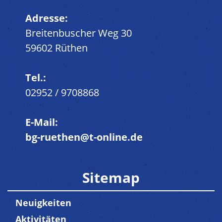
Adresse:
Breitenbuscher Weg 30
59602 Rüthen
Tel.:
02952 / 9708868
E-Mail:
bg-ruethen@t-online.de
Sitemap
Neuigkeiten
Aktivitäten