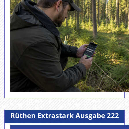
Rüthen Extrastark Ausgabe 222