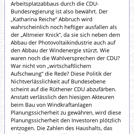
Arbeitsplatzabbaus durch die CDU-
Bundesregierung ist also bewährt. Der
„Katharina Reiche“ Abbruch wird
wahrscheinlich noch heftiger ausfallen als
der „Altmeier Knick“, da sie sich neben dem
Abbau der Photovoltaikindustrie auch auf
den Abbau der Windenergie stürzt. Wie
waren noch die Wahlversprechen der CDU?
War nicht von „wirtschaftlichem
Aufschwung“ die Rede? Diese Politik der
Nichtverlässlichkeit auf Bundesebene
scheint auf die Rüthener CDU abzufärben.
Anstatt verlässlich den hiesigen Akteuren
beim Bau von Windkraftanlagen
Planungssicherheit zu gewähren, wird diese
Planungssicherheit den Investoren plötzlich
entzogen. Die Zahlen des Haushalts, das