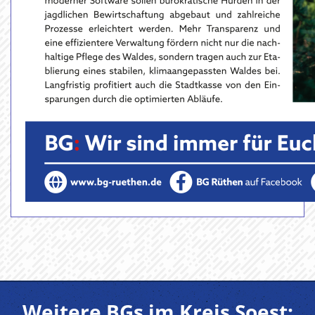
Weitere BGs im Kreis Soest: