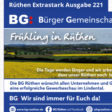
Rüthen Extrastark Ausgabe 221