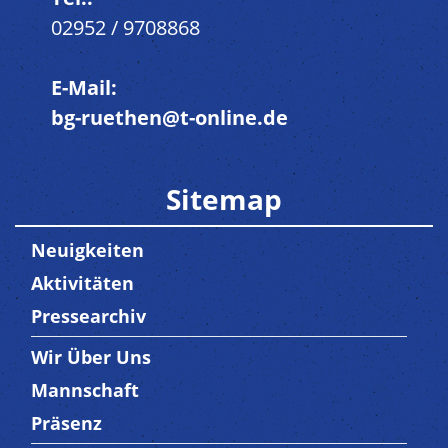
02952 / 9708868
E-Mail:
bg-ruethen@t-online.de
Sitemap
Neuigkeiten
Aktivitäten
Pressearchiv
Wir Über Uns
Trenner3
Mannschaft
Präsenz