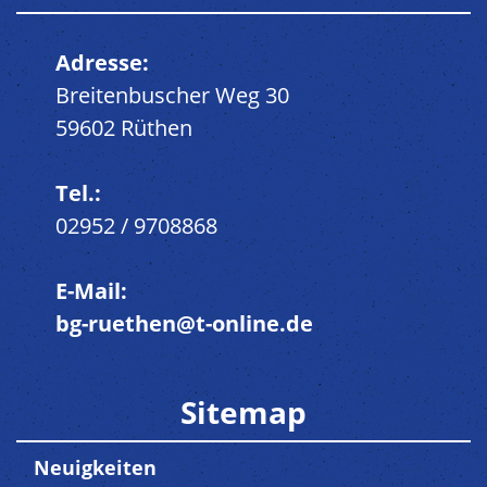
Adresse:
Breitenbuscher Weg 30
59602 Rüthen
Tel.:
02952 / 9708868
E-Mail:
bg-ruethen@t-online.de
Sitemap
Neuigkeiten