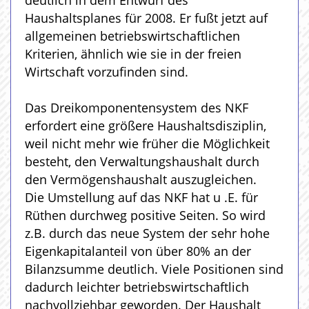
deutlich in dem Entwurf des
Haushaltsplanes für 2008. Er fußt jetzt auf
allgemeinen betriebswirtschaftlichen
Kriterien, ähnlich wie sie in der freien
Wirtschaft vorzufinden sind.
Das Dreikomponentensystem des NKF
erfordert eine größere Haushaltsdisziplin,
weil nicht mehr wie früher die Möglichkeit
besteht, den Verwaltungshaushalt durch
den Vermögenshaushalt auszugleichen.
Die Umstellung auf das NKF hat u .E. für
Rüthen durchweg positive Seiten. So wird
z.B. durch das neue System der sehr hohe
Eigenkapitalanteil von über 80% an der
Bilanzsumme deutlich. Viele Positionen sind
dadurch leichter betriebswirtschaftlich
nachvollziehbar geworden. Der Haushalt