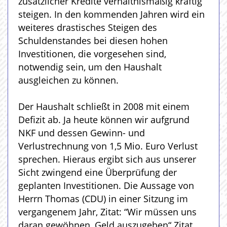
zusätzlicher Kredite verhältnismäßig kräftig
steigen. In den kommenden Jahren wird ein
weiteres drastisches Steigen des
Schuldenstandes bei diesen hohen
Investitionen, die vorgesehen sind,
notwendig sein, um den Haushalt
ausgleichen zu können.
Der Haushalt schließt in 2008 mit einem
Defizit ab. Ja heute können wir aufgrund
NKF und dessen Gewinn- und
Verlustrechnung von 1,5 Mio. Euro Verlust
sprechen. Hieraus ergibt sich aus unserer
Sicht zwingend eine Überprüfung der
geplanten Investitionen. Die Aussage von
Herrn Thomas (CDU) in einer Sitzung im
vergangenem Jahr, Zitat: “Wir müssen uns
daran gewöhnen, Geld auszugeben“ Zitat