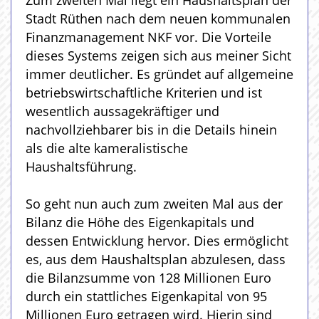
Zum zweiten Mal liegt ein Haushaltsplan der
Stadt Rüthen nach dem neuen kommunalen
Finanzmanagement NKF vor. Die Vorteile
dieses Systems zeigen sich aus meiner Sicht
immer deutlicher. Es gründet auf allgemeine
betriebswirtschaftliche Kriterien und ist
wesentlich aussagekräftiger und
nachvollziehbarer bis in die Details hinein
als die alte kameralistische
Haushaltsführung.
So geht nun auch zum zweiten Mal aus der
Bilanz die Höhe des Eigenkapitals und
dessen Entwicklung hervor. Dies ermöglicht
es, aus dem Haushaltsplan abzulesen, dass
die Bilanzsumme von 128 Millionen Euro
durch ein stattliches Eigenkapital von 95
Millionen Euro getragen wird. Hierin sind