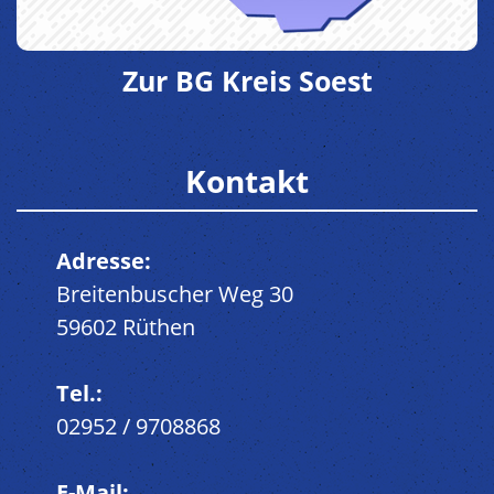
Zur BG Kreis Soest
Kontakt
Adresse:
Breitenbuscher Weg 30
59602 Rüthen
Tel.:
02952 / 9708868
E-Mail: