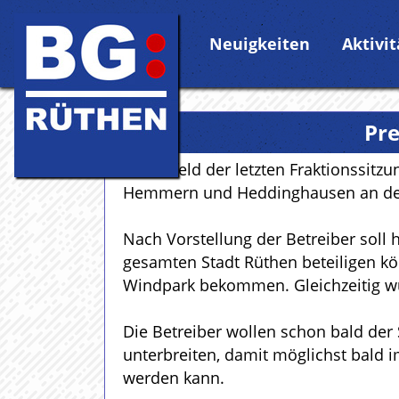
Neuigkeiten
Aktivi
Pr
Im Vorfeld der letzten Fraktionssitz
Hemmern und Heddinghausen an dem 
Nach Vorstellung der Betreiber soll 
gesamten Stadt Rüthen beteiligen kö
Windpark bekommen. Gleichzeitig wü
Die Betreiber wollen schon bald der
unterbreiten, damit möglichst bald
werden kann.