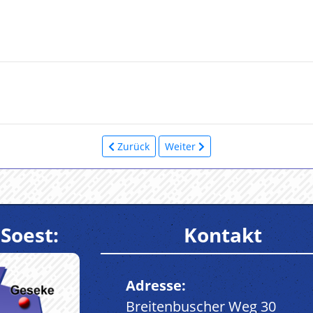
Zurück
Weiter
Soest:
Kontakt
Adresse:
Breitenbuscher Weg 30