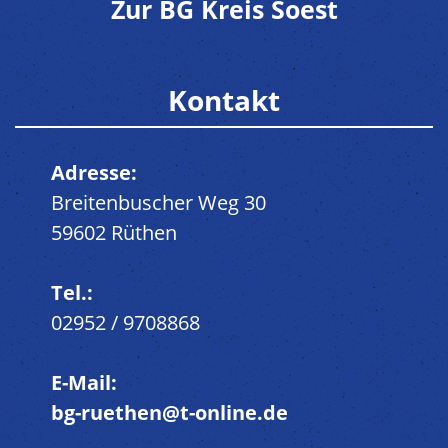
Zur BG Kreis Soest
Kontakt
Adresse:
Breitenbuscher Weg 30
59602 Rüthen
Tel.:
02952 / 9708868
E-Mail:
bg-ruethen@t-online.de