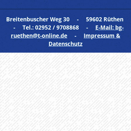
Breitenbuscher Weg 30 - 59602 Rüthen
- Tel.: 02952 / 9708868 -
E-Mail: bg-
ruethen@t-online.de
-
Impressum &
Datenschutz