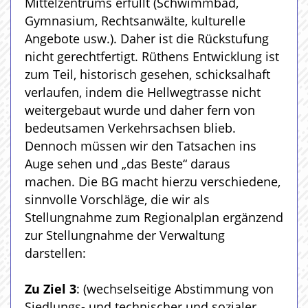
Mittelzentrums erfüllt (Schwimmbad,
Gymnasium, Rechtsanwälte, kulturelle
Angebote usw.). Daher ist die Rückstufung
nicht gerechtfertigt. Rüthens Entwicklung ist
zum Teil, historisch gesehen, schicksalhaft
verlaufen, indem die Hellwegtrasse nicht
weitergebaut wurde und daher fern von
bedeutsamen Verkehrsachsen blieb.
Dennoch müssen wir den Tatsachen ins
Auge sehen und „das Beste“ daraus
machen. Die BG macht hierzu verschiedene,
sinnvolle Vorschläge, die wir als
Stellungnahme zum Regionalplan ergänzend
zur Stellungnahme der Verwaltung
darstellen:
Zu Ziel 3
: (wechselseitige Abstimmung von
Siedlungs- und technischer und sozialer