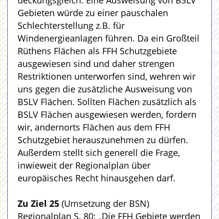
deckungsgleich. Eine Ausweisung von BSLV
Gebieten würde zu einer pauschalen
Schlechterstellung z.B. für
Windenergieanlagen führen. Da ein Großteil
Rüthens Flächen als FFH Schutzgebiete
ausgewiesen sind und daher strengen
Restriktionen unterworfen sind, wehren wir
uns gegen die zusätzliche Ausweisung von
BSLV Flächen. Sollten Flächen zusätzlich als
BSLV Flächen ausgewiesen werden, fordern
wir, andernorts Flächen aus dem FFH
Schutzgebiet herauszunehmen zu dürfen.
Außerdem stellt sich generell die Frage,
inwieweit der Regionalplan über
europäisches Recht hinausgehen darf.
Zu Ziel 25
(Umsetzung der BSN)
Regionalplan S. 80: „Die FFH Gebiete werden