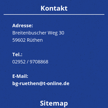
Kontakt
Adresse:
Breitenbuscher Weg 30
59602 Rüthen
Tel.:
02952 / 9708868
E-Mail:
bg-ruethen@t-online.de
Sitemap