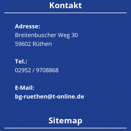
Kontakt
Adresse:
Breitenbuscher Weg 30
59602 Rüthen
Tel.:
02952 / 9708868
E-Mail:
bg-ruethen@t-online.de
Sitemap