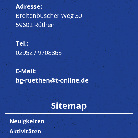
Adresse:
Breitenbuscher Weg 30
59602 Rüthen
Tel.:
02952 / 9708868
E-Mail:
bg-ruethen@t-online.de
Sitemap
Neuigkeiten
Aktivitäten