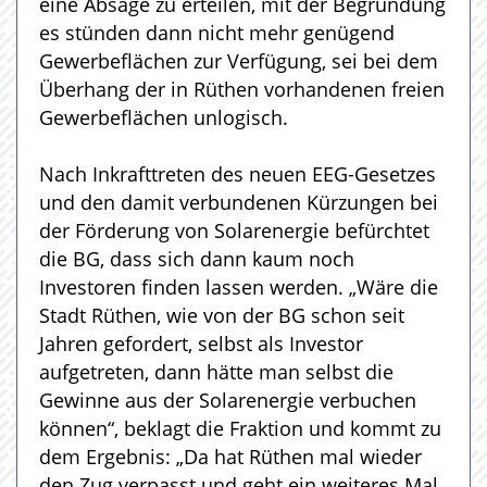
eine Absage zu erteilen, mit der Begründung
es stünden dann nicht mehr genügend
Gewerbeflächen zur Verfügung, sei bei dem
Überhang der in Rüthen vorhandenen freien
Gewerbeflächen unlogisch.
Nach Inkrafttreten des neuen EEG-Gesetzes
und den damit verbundenen Kürzungen bei
der Förderung von Solarenergie befürchtet
die BG, dass sich dann kaum noch
Investoren finden lassen werden. „Wäre die
Stadt Rüthen, wie von der BG schon seit
Jahren gefordert, selbst als Investor
aufgetreten, dann hätte man selbst die
Gewinne aus der Solarenergie verbuchen
können“, beklagt die Fraktion und kommt zu
dem Ergebnis: „Da hat Rüthen mal wieder
den Zug verpasst und geht ein weiteres Mal