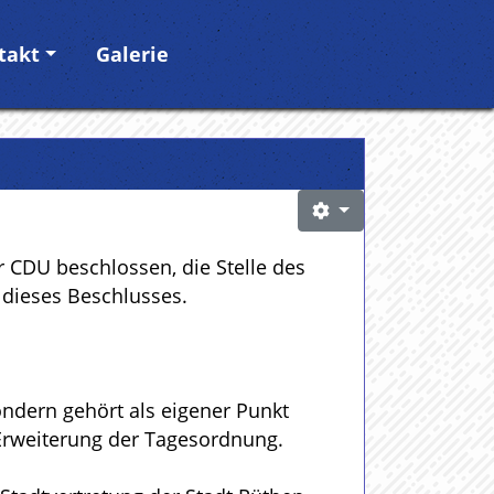
takt
Galerie
r CDU beschlossen, die Stelle des
 dieses Beschlusses.
ondern gehört als eigener Punkt
 Erweiterung der Tagesordnung.