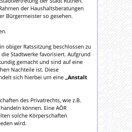
Stadtvertretung der Stadt Rüthen.
m Rahmen der Haushaltsberatungen
der Bürgermeister so gesehen.
en.
in obiger Ratssitzung beschlossen zu
 die Stadtwerke favorisiert. Aufgrund
kundig gemacht und sind auf eine
hen Nachteile ist. Diese
ndelt sich hierbei um eine
„Anstalt
haften des Privatrechts, wie z.B.
ch handeln können. Eine AÖR
elten solche Körperschaften
ieden wird.