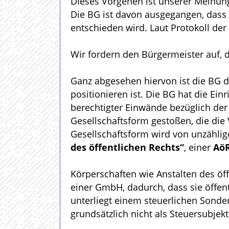
Dieses Vorgehen ist unserer Meinung
Die BG ist davon ausgegangen, dass
entschieden wird. Laut Protokoll der
Wir fordern den Bürgermeister auf,
Ganz abgesehen hiervon ist die BG de
positionieren ist. Die BG hat die Ei
berechtigter Einwände bezüglich de
Gesellschaftsform gestoßen, die die 
Gesellschaftsform wird von unzählige
des öffentlichen Rechts“
, einer
AöR
Körperschaften wie Anstalten des öff
einer GmbH, dadurch, dass sie öffent
unterliegt einem steuerlichen Sonde
grundsätzlich nicht als Steuersubje