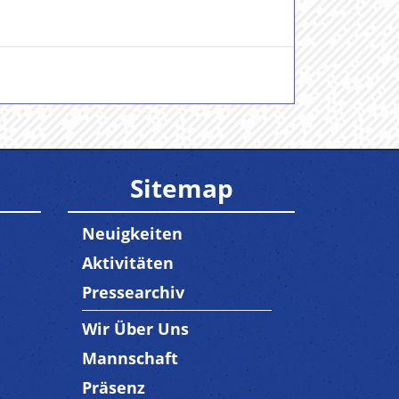
Sitemap
Neuigkeiten
Aktivitäten
Pressearchiv
Wir Über Uns
Trenner3
Mannschaft
Präsenz