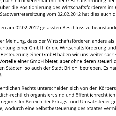
 nach nicht vereinbar mit der Geschäftsordnung der 
 über die Positionierung des Wirtschaftsförderers i
 Stadtvertretersitzung vom 02.02.2012 hat dies auch 
 den am 02.02.2012 gefassten Beschluss zu beanstand
r Meinung, dass der Wirtschaftsförderer, anders als 
nrichtung einer GmbH für die Wirtschaftsförderung und
r Besteuerung einer GmbH haben wir uns weiter sach
Vorteile einer GmbH bietet, aber ohne deren steuerlic
n Städten, so auch der Stadt Brilon, betrieben. Es ha
.
entlichen Rechts unterscheiden sich von den Körpersc
lich-rechtlich organisiert sind und öffentlichrechtli
rregime. Im Bereich der Ertrags- und Umsatzsteuer g
kte, wodurch eine Selbstbesteuerung des Staates verm