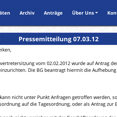
täten
Archiv
Anträge
Über Uns
Kon
Pressemitteilung 07.03.12
iken,
tvertretersitzung vom 02.02.2012 wurde auf Antrag de
 einzurichten. Die BG beantragt hiermit die Aufhebung
kann nicht unter Punkt Anfragen getroffen werden, s
sordnung auf die Tagesordnung, oder als Antrag zur