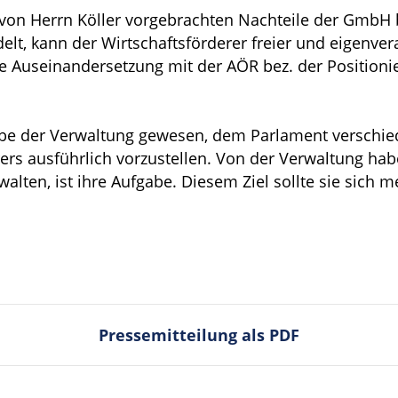
e von Herrn Köller vorgebrachten Nachteile der GmbH 
lt, kann der Wirtschaftsförderer freier und eigenvera
ive Auseinandersetzung mit der AÖR bez. der Positioni
abe der Verwaltung gewesen, dem Parlament verschie
ers ausführlich vorzustellen. Von der Verwaltung hab
rwalten, ist ihre Aufgabe. Diesem Ziel sollte sie sich m
Pressemitteilung als PDF