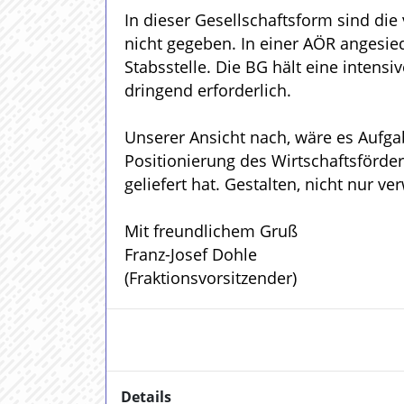
In dieser Gesellschaftsform sind di
nicht gegeben. In einer AÖR angesiede
Stabsstelle. Die BG hält eine intens
dringend erforderlich.
Unserer Ansicht nach, wäre es Aufg
Positionierung des Wirtschaftsförder
geliefert hat. Gestalten, nicht nur ve
Mit freundlichem Gruß
Franz-Josef Dohle
(Fraktionsvorsitzender)
Details