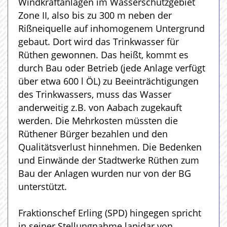
Windkraftanlagen im Wasserschutzgebiet
Zone II, also bis zu 300 m neben der
Rißneiquelle auf inhomogenem Untergrund
gebaut. Dort wird das Trinkwasser für
Rüthen gewonnen. Das heißt, kommt es
durch Bau oder Betrieb (jede Anlage verfügt
über etwa 600 l ÖL) zu Beeinträchtigungen
des Trinkwassers, muss das Wasser
anderweitig z.B. von Aabach zugekauft
werden. Die Mehrkosten müssten die
Rüthener Bürger bezahlen und den
Qualitätsverlust hinnehmen. Die Bedenken
und Einwände der Stadtwerke Rüthen zum
Bau der Anlagen wurden nur von der BG
unterstützt.
Fraktionschef Erling (SPD) hingegen spricht
in seiner Stellungnahme lapidar von