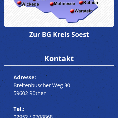
Zur BG Kreis Soest
Kontakt
Adresse:
Breitenbuscher Weg 30
59602 Rüthen
Tel.:
02952 / 9708868