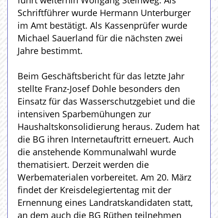
führt weiterhin Wolfgang Steinweg. Als
Schriftführer wurde Hermann Unterburger
im Amt bestätigt. Als Kassenprüfer wurde
Michael Sauerland für die nächsten zwei
Jahre bestimmt.
Beim Geschäftsbericht für das letzte Jahr
stellte Franz-Josef Dohle besonders den
Einsatz für das Wasserschutzgebiet und die
intensiven Sparbemühungen zur
Haushaltskonsolidierung heraus. Zudem hat
die BG ihren Internetauftritt erneuert. Auch
die anstehende Kommunalwahl wurde
thematisiert. Derzeit werden die
Werbematerialen vorbereitet. Am 20. März
findet der Kreisdelegiertentag mit der
Ernennung eines Landratskandidaten statt,
an dem auch die BG Rüthen teilnehmen