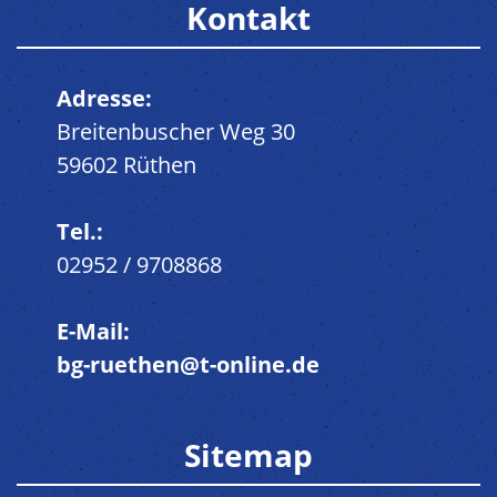
Kontakt
Adresse:
Breitenbuscher Weg 30
59602 Rüthen
Tel.:
02952 / 9708868
E-Mail:
bg-ruethen@t-online.de
Sitemap