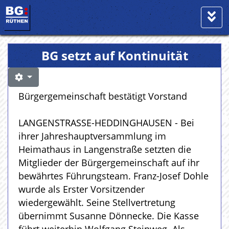
BG setzt auf Kontinuität
Bürgergemeinschaft bestätigt Vorstand
LANGENSTRASSE-HEDDINGHAUSEN - Bei
ihrer Jahreshauptversammlung im
Heimathaus in Langenstraße setzten die
Mitglieder der Bürgergemeinschaft auf ihr
bewährtes Führungsteam. Franz-Josef Dohle
wurde als Erster Vorsitzender
wiedergewählt. Seine Stellvertretung
übernimmt Susanne Dönnecke. Die Kasse