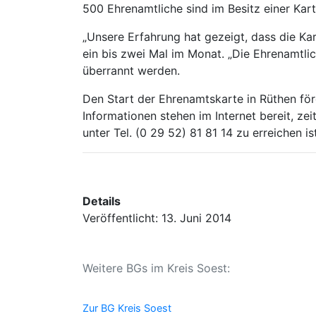
500 Ehrenamtliche sind im Besitz einer Kart
„Unsere Erfahrung hat gezeigt, dass die Ka
ein bis zwei Mal im Monat. „Die Ehrenamtli
überrannt werden.
Den Start der Ehrenamtskarte in Rüthen fö
Informationen stehen im Internet bereit, z
unter Tel. (0 29 52) 81 81 14 zu erreichen ist
Details
Veröffentlicht: 13. Juni 2014
Weitere BGs im Kreis Soest:
Zur BG Kreis Soest