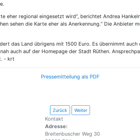
e.
rte eher regional eingesetzt wird“, berichtet Andrea Hankel
chen sehen die Karte eher als Anerkennung.“ Die Anbieter m
rdert das Land übrigens mit 1500 Euro. Es übernimmt auch 
eitnah auch auf der Homepage der Stadt Rüthen. Ansprechpart
. - krt
Pressemitteilung als PDF
Zurück
Weiter
Kontakt
Adresse:
Breitenbuscher Weg 30