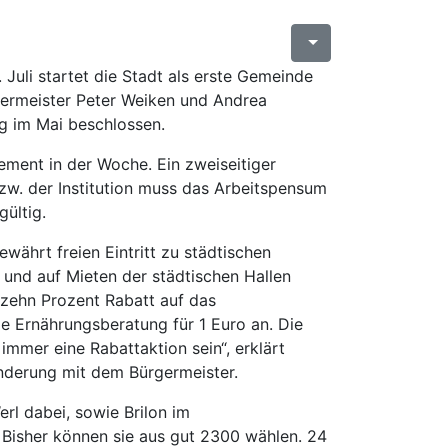
Juli startet die Stadt als erste Gemeinde
germeister Peter Weiken und Andrea
g im Mai beschlossen.
ment in der Woche. Ein zweiseitiger
w. der Institution muss das Arbeitspensum
gültig.
währt freien Eintritt zu städtischen
 und auf Mieten der städtischen Hallen
zehn Prozent Rabatt auf das
e Ernährungsberatung für 1 Euro an. Die
immer eine Rabattaktion sein“, erklärt
nderung mit dem Bürgermeister.
rl dabei, sowie Brilon im
Bisher können sie aus gut 2300 wählen. 24