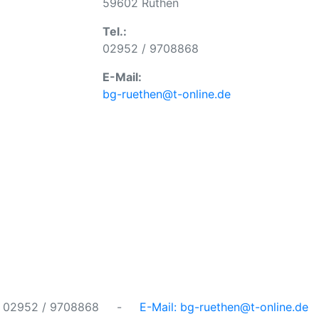
59602 Rüthen
Tel.:
02952 / 9708868
E-Mail:
bg-ruethen@t-online.de
.: 02952 / 9708868 -
E-Mail: bg-ruethen@t-online.de