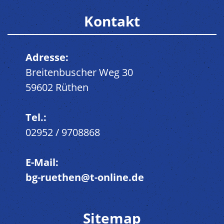
Kontakt
Adresse:
Breitenbuscher Weg 30
59602 Rüthen
Tel.:
02952 / 9708868
E-Mail:
bg-ruethen@t-online.de
Sitemap