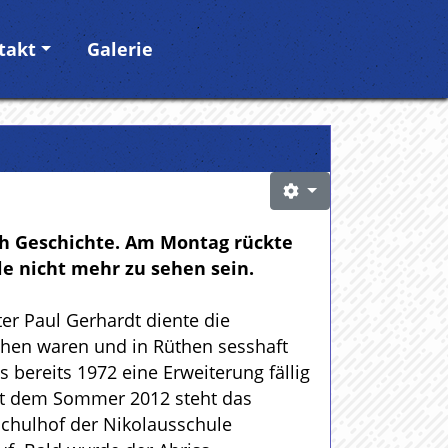
takt
Galerie
ch Geschichte. Am Montag rückte
e nicht mehr zu sehen sein.
r Paul Gerhardt diente die
ohen waren und in Rüthen sesshaft
bereits 1972 eine Erweiterung fällig
eit dem Sommer 2012 steht das
Schulhof der Nikolausschule