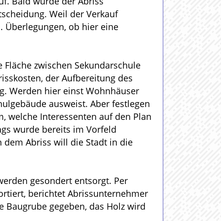
uf. Bald wurde der Abriss
ntscheidung. Weil der Verkauf
s. Überlegungen, ob hier eine
ie Fläche zwischen Sekundarschule
isskosten, der Aufbereitung des
ig. Werden hier einst Wohnhäuser
hulgebäude ausweist. Aber festlegen
, welche Interessenten auf den Plan
ngs wurde bereits im Vorfeld
em Abriss will die Stadt in die
werden gesondert entsorgt. Per
tiert, berichtet Abrissunternehmer
ie Baugrube gegeben, das Holz wird