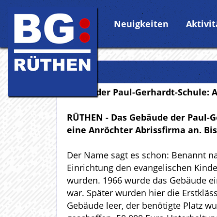
Neuigkeiten
Aktivi
Abriss der Paul-Gerhardt-Schule: 
RÜTHEN - Das Gebäude der Paul-Ge
eine Anröchter Abrissfirma an. B
Der Name sagt es schon: Benannt na
Einrichtung den evangelischen Kind
wurden. 1966 wurde das Gebäude eing
war. Später wurden hier die Erstklä
Gebäude leer, der benötigte Platz w