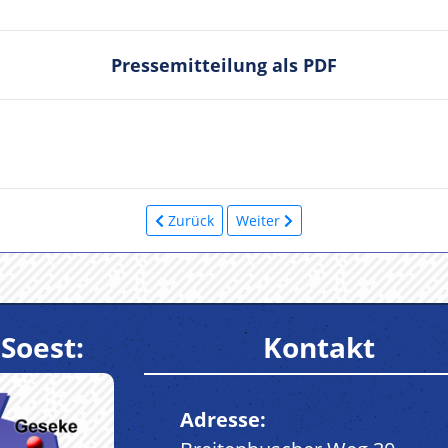
Pressemitteilung als PDF
Zurück
Weiter
Soest:
Kontakt
Adresse: