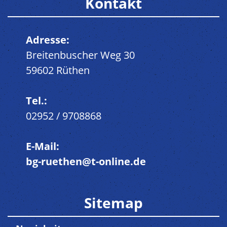
Kontakt
Adresse:
Breitenbuscher Weg 30
59602 Rüthen
Tel.:
02952 / 9708868
E-Mail:
bg-ruethen@t-online.de
Sitemap