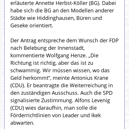
erläuterte Annette Herbst-Köller (BG). Dabei
habe sich die BG an den Modellen anderer
Städte wie Hiddinghausen, Büren und
Geseke orientiert.
Der Antrag entspreche dem Wunsch der FDP
nach Belebung der Innenstadt,
kommentierte Wolfgang Henze. „Die
Richtung ist richtig, aber das ist zu
schwammig. Wir müssen wissen, wo das
Geld herkommt“, meinte Antonius Krane
(CDU). Er beantragte die Weiterreichung in
den zuständigen Ausschuss. Auch die SPD
signalisierte Zustimmung. Alfons Levenig
(CDU) wies daraufhin, man solle die
Förderrichtlinien von Leader und Ikek
abwarten.