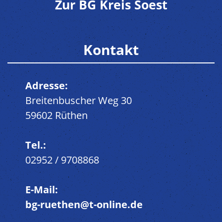
Zur BG Kreis Soest
Kontakt
Adresse:
Breitenbuscher Weg 30
59602 Rüthen
Tel.:
02952 / 9708868
E-Mail:
bg-ruethen@t-online.de