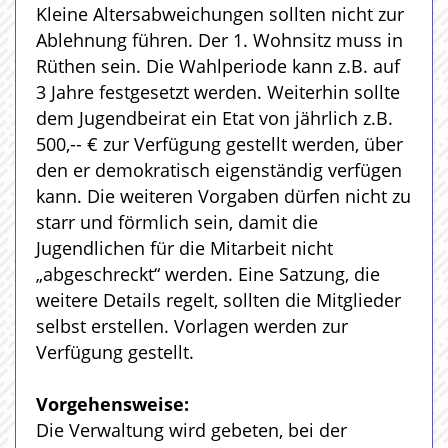
Kleine Altersabweichungen sollten nicht zur
Ablehnung führen. Der 1. Wohnsitz muss in
Rüthen sein. Die Wahlperiode kann z.B. auf
3 Jahre festgesetzt werden. Weiterhin sollte
dem Jugendbeirat ein Etat von jährlich z.B.
500,-- € zur Verfügung gestellt werden, über
den er demokratisch eigenständig verfügen
kann. Die weiteren Vorgaben dürfen nicht zu
starr und förmlich sein, damit die
Jugendlichen für die Mitarbeit nicht
„abgeschreckt“ werden. Eine Satzung, die
weitere Details regelt, sollten die Mitglieder
selbst erstellen. Vorlagen werden zur
Verfügung gestellt.
Vorgehensweise:
Die Verwaltung wird gebeten, bei der