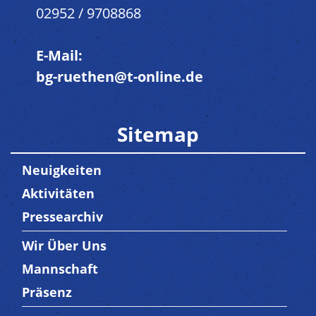
02952 / 9708868
E-Mail:
bg-ruethen@t-online.de
Sitemap
Neuigkeiten
Aktivitäten
Pressearchiv
Wir Über Uns
Trenner3
Mannschaft
Präsenz