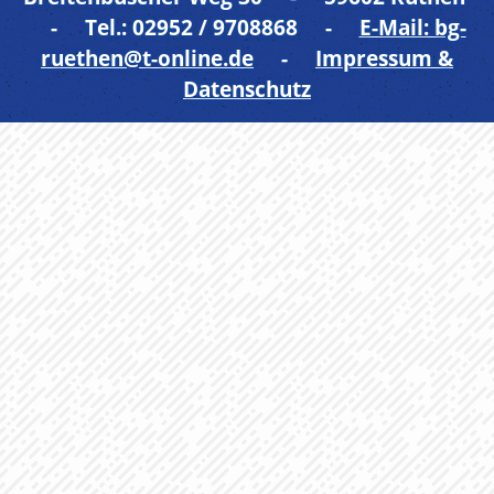
- Tel.: 02952 / 9708868 -
E-Mail: bg-
ruethen@t-online.de
-
Impressum &
Datenschutz