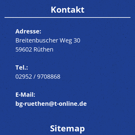
Kontakt
Adresse:
Breitenbuscher Weg 30
59602 Rüthen
Tel.:
02952 / 9708868
E-Mail:
bg-ruethen@t-online.de
Sitemap