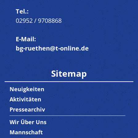
Tel.:
02952 / 9708868
E-Mail:
bg-ruethen@t-online.de
Sitemap
Neuigkeiten
Aktivitäten
Pressearchiv
Wir Über Uns
Trenner3
Mannschaft