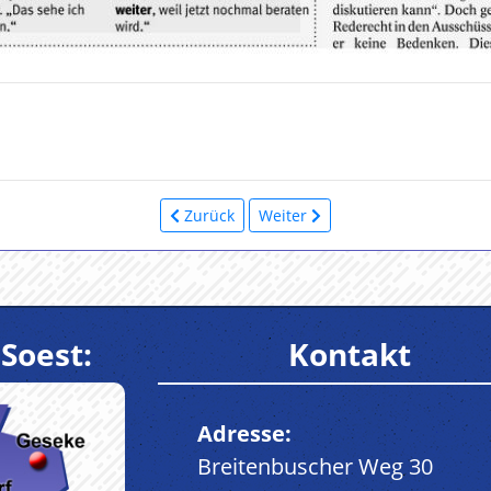
Zurück
Weiter
Soest:
Kontakt
Adresse:
Breitenbuscher Weg 30