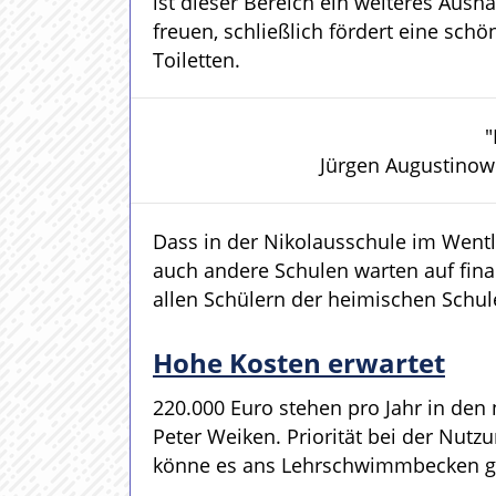
ist dieser Bereich ein weiteres Aus
freuen, schließlich fördert eine sc
Toiletten.
"
Jürgen Augustinow
Dass in der Nikolausschule im Wentli
auch andere Schulen warten auf fina
allen Schülern der heimischen Schul
Hohe Kosten erwartet
220.000 Euro stehen pro Jahr in den
Peter Weiken. Priorität bei der Nutz
könne es ans Lehrschwimmbecken geh