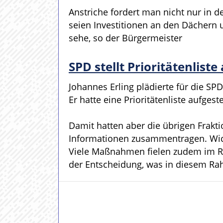
Anstriche fordert man nicht nur in 
seien Investitionen an den Dächern u
sehe, so der Bürgermeister
SPD stellt Prioritätenliste
Johannes Erling plädierte für die SP
Er hatte eine Prioritätenliste aufge
Damit hatten aber die übrigen Frakti
Informationen zusammentragen. Wich
Viele Maßnahmen fielen zudem im Ra
der Entscheidung, was in diesem Rah