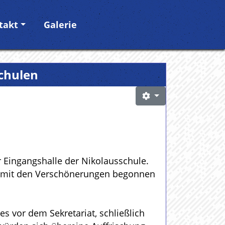
takt
Galerie
Schulen
 Eingangshalle der Nikolausschule.
lte mit den Verschönerungen begonnen
es vor dem Sekretariat, schließlich