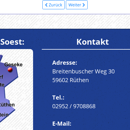
Zurück
Weiter
Soest:
Kontakt
Adresse:
Breitenbuscher Weg 30
59602 Rüthen
Tel.:
02952 / 9708868
E-Mail: