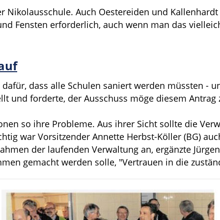
der Nikolausschule. Auch Oestereiden und Kallenhard
nd Fensten erforderlich, auch wenn man das vielleicht
 auf
D dafür, dass alle Schulen saniert werden müssten - u
stellt und forderte, der Ausschuss möge diesem Antra
onen so ihre Probleme. Aus ihrer Sicht sollte die Ver
tig war Vorsitzender Annette Herbst-Köller (BG) auc
hmen der laufenden Verwaltung an, ergänzte Jürgen 
men gemacht werden solle, "Vertrauen in die zustän