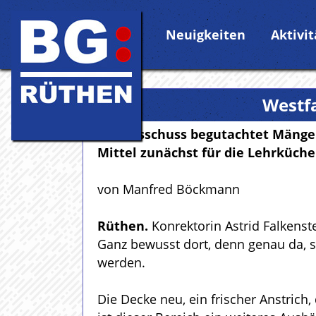
Neuigkeiten
Aktivi
Westfa
Bauausschuss begutachtet Mänge
Mittel zunächst für die Lehrküche
von Manfred Böckmann
Rüthen.
Konrektorin Astrid Falkenst
Ganz bewusst dort, denn genau da, s
werden.
Die Decke neu, ein frischer Anstrich,