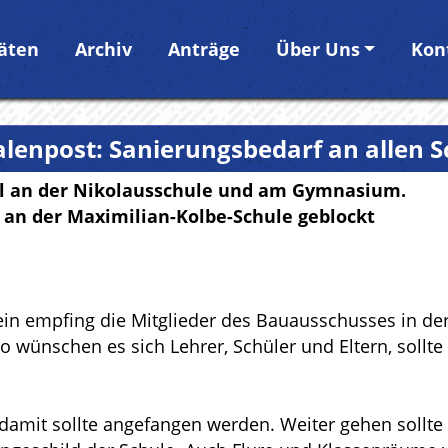
täten
Archiv
Anträge
Über Uns
Kon
lenpost: Sanierungsbedarf an allen 
l an der Nikolausschule und am Gymnasium.
 an der Maximilian-Kolbe-Schule geblockt
ein empﬁng die Mitglieder des Bauausschusses in der
o wünschen es sich Lehrer, Schüler und Eltern, sol
 damit sollte angefangen werden. Weiter gehen sollte 