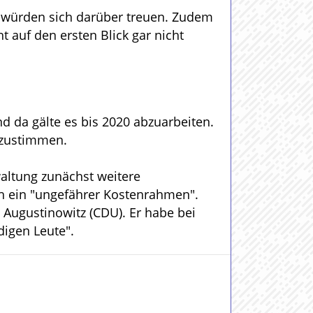
t würden sich darüber treuen. Zudem
 auf den ersten Blick gar nicht
nd da gälte es bis 2020 abzuarbeiten.
g zustimmen.
waltung zunächst weitere
h ein "ungefährer Kostenrahmen".
Augustinowitz (CDU). Er habe bei
digen Leute".