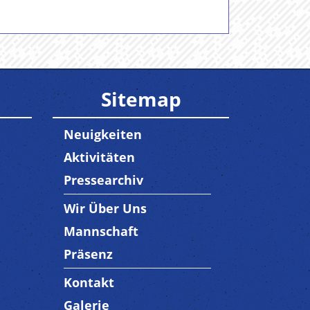
Sitemap
Neuigkeiten
Aktivitäten
Pressearchiv
Wir Über Uns
Trenner3
Mannschaft
Präsenz
Kontakt
Trenner4
Galerie