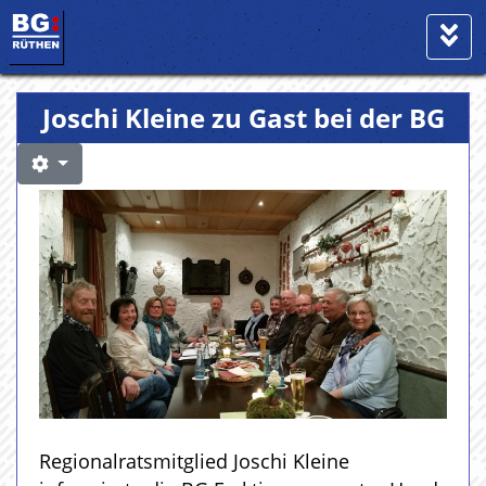
Joschi Kleine zu Gast bei der BG
Regionalratsmitglied Joschi Kleine