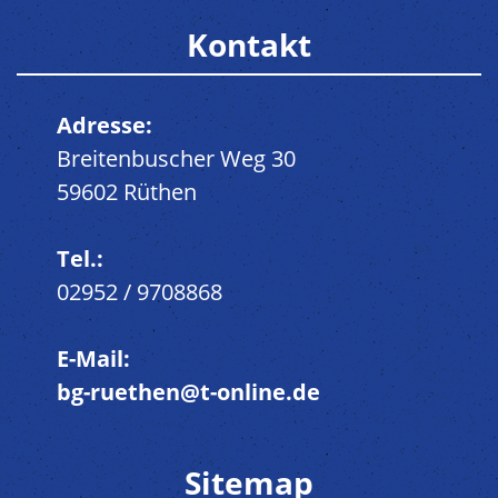
Kontakt
Adresse:
Breitenbuscher Weg 30
59602 Rüthen
Tel.:
02952 / 9708868
E-Mail:
bg-ruethen@t-online.de
Sitemap