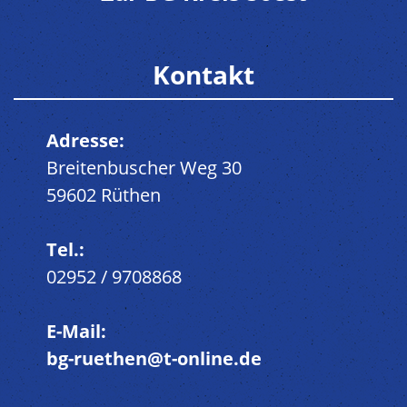
Kontakt
Adresse:
Breitenbuscher Weg 30
59602 Rüthen
Tel.:
02952 / 9708868
E-Mail:
bg-ruethen@t-online.de