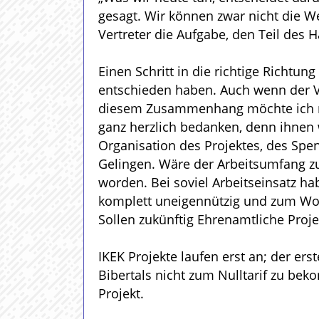
gesagt. Wir können zwar nicht die W
Vertreter die Aufgabe, den Teil des H
Einen Schritt in die richtige Richtun
entschieden haben. Auch wenn der V
diesem Zusammenhang möchte ich mi
ganz herzlich bedanken, denn ihnen 
Organisation des Projektes, des Spe
Gelingen. Wäre der Arbeitsumfang zu
worden. Bei soviel Arbeitseinsatz ha
komplett uneigennützig und zum Wohl
Sollen zukünftig Ehrenamtliche Proje
IKEK Projekte laufen erst an; der ers
Bibertals nicht zum Nulltarif zu be
Projekt.