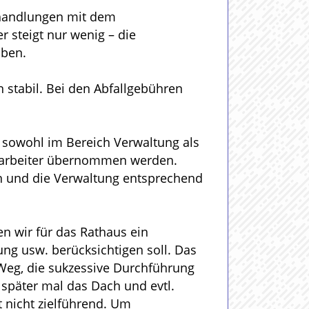
rhandlungen mit dem
steigt nur wenig – die
iben.
n stabil. Bei den Abfallgebühren
d sowohl im Bereich Verwaltung als
itarbeiter übernommen werden.
ten und die Verwaltung entsprechend
en wir für das Rathaus ein
ung usw. berücksichtigen soll. Das
 Weg, die sukzessive Durchführung
 später mal das Dach und evtl.
t nicht zielführend. Um