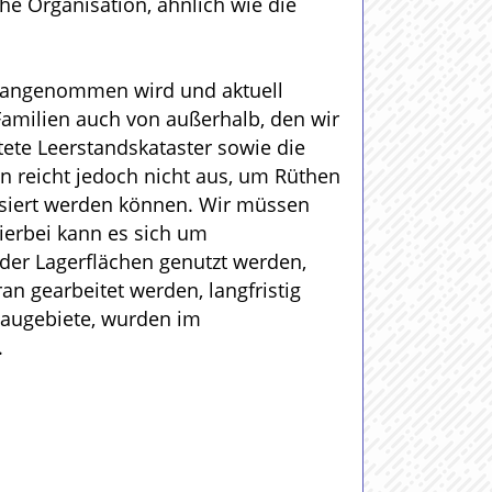
che Organisation, ähnlich wie die
ut angenommen wird und aktuell
Familien auch von außerhalb, den wir
tete Leerstandskataster sowie die
n reicht jedoch nicht aus, um Rüthen
isiert werden können. Wir müssen
ierbei kann es sich um
oder Lagerflächen genutzt werden,
n gearbeitet werden, langfristig
baugebiete, wurden im
.