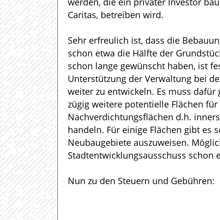
werden, die ein privater Investor ba
Caritas, betreiben wird.
Sehr erfreulich ist, dass die Bebau
schon etwa die Hälfte der Grundstüc
schon lange gewünscht haben, ist fe
Unterstützung der Verwaltung bei de
weiter zu entwickeln. Es muss dafür
zügig weitere potentielle Flächen f
Nachverdichtungsflächen d.h. innerst
handeln. Für einige Flächen gibt es 
Neubaugebiete auszuweisen. Möglich
Stadtentwicklungsausschuss schon ei
Nun zu den Steuern und Gebühren: