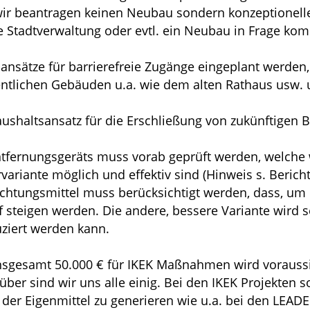
ir beantragen keinen Neubau sondern konzeptionelle
e Stadtverwaltung oder evtl. ein Neubau in Frage k
ansätze für barrierefreie Zugänge eingeplant werden,
entlichen Gebäuden u.a. wie dem alten Rathaus usw. 
shaltsansatz für die Erschließung von zukünftigen 
ntfernungsgeräts muss vorab geprüft werden, welche
ariante möglich und effektiv sind (Hinweis s. Berich
chtungsmittel muss berücksichtigt werden, dass, um 
teigen werden. Die andere, bessere Variante wird se
ziert werden kann.
 insgesamt 50.000 € für IKEK Maßnahmen wird voraussi
über sind wir uns alle einig. Bei den IKEK Projekten s
l der Eigenmittel zu generieren wie u.a. bei den LEA