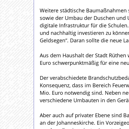
Weitere städtische Baumaßnahmen s
sowie der Umbau der Duschen und Um
digitale Infrastruktur für die Sch
und nachhaltig investieren zu können
Geldsegen“. Daran sollte die neue L
Aus dem Haushalt der Stadt Rüthen 
Euro schwerpunktmäßig für eine ne
Der verabschiedete Brandschutzbeda
Konsequenz, dass im Bereich Feuerwe
Mio. Euro notwendig sind. Neben ne
verschiedene Umbauten in den Gerä
Aber auch auf privater Ebene sind B
an der Johanneskirche. Ein Vorzeig