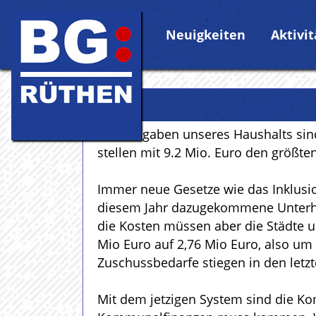
Neuigkeiten
Aktivi
Die Ausgaben unseres Haushalts sin
stellen mit 9.2 Mio. Euro den größte
Immer neue Gesetze wie das Inklusio
diesem Jahr dazugekommene Unterha
die Kosten müssen aber die Städte 
Mio Euro auf 2,76 Mio Euro, also u
Zuschussbedarfe stiegen in den letzt
Mit dem jetzigen System sind die Kom