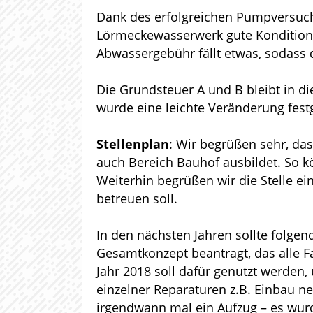
Dank des erfolgreichen Pumpversuc
Lörmeckewasserwerk gute Konditione
Abwassergebühr fällt etwas, sodass 
Die Grundsteuer A und B bleibt in di
wurde eine leichte Veränderung festg
Stellenplan
: Wir begrüßen sehr, da
auch Bereich Bauhof ausbildet. So 
Weiterhin begrüßen wir die Stelle e
betreuen soll.
In den nächsten Jahren sollte folgen
Gesamtkonzept beantragt, das alle Fa
Jahr 2018 soll dafür genutzt werden
einzelner Reparaturen z.B. Einbau ne
irgendwann mal ein Aufzug – es wurd