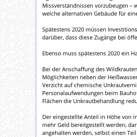
Missverständnissen vorzubeugen – w
welche alternativen Gebäude für ein
Spätestens 2020 müssen Investitions
darüber, dass diese Zugänge bei öff
Ebenso muss spätestens 2020 ein Hau
Bei der Anschaffung des Wildkraute
Möglichkeiten neben der Heißwasserv
Verzicht auf chemische Unkrautverni
Personalaufwendungen beim Bauhof s
Flächen die Unkrautbehandlung redu
Der eingestellte Anteil in Höhe von
mehr Geld bereitgestellt werden, dar
angehalten werden, selbst einen Tei