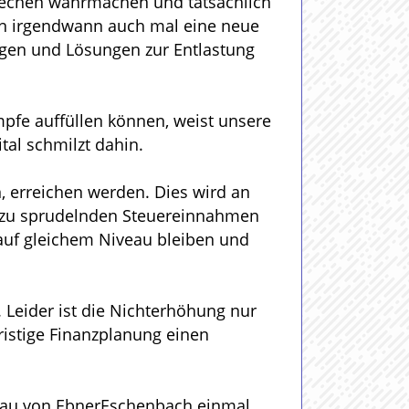
rechen wahrmachen und tatsächlich
nn irgendwann auch mal eine neue
gen und Lösungen zur Entlastung
pfe auffüllen können, weist unsere
tal schmilzt dahin.
, erreichen werden. Dies wird an
e zu sprudelnden Steuereinnahmen
 auf gleichem Niveau bleiben und
. Leider ist die Nichterhöhung nur
lfristige Finanzplanung einen
ifrau von EbnerEschenbach einmal