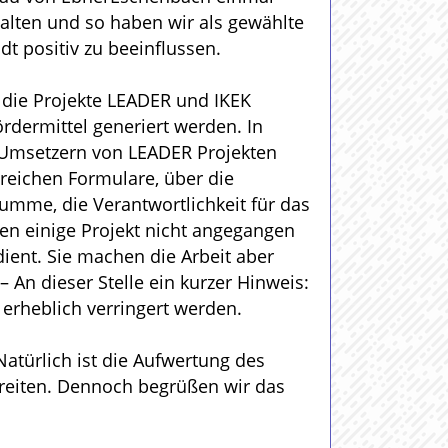
alten und so haben wir als gewählte
dt positiv zu beeinflussen.
ür die Projekte LEADER und IKEK
dermittel generiert werden. In
Umsetzern von LEADER Projekten
reichen Formulare, über die
umme, die Verantwortlichkeit für das
en einige Projekt nicht angegangen
dient. Sie machen die Arbeit aber
An dieser Stelle ein kurzer Hinweis:
 erheblich verringert werden.
Natürlich ist die Aufwertung des
hreiten. Dennoch begrüßen wir das