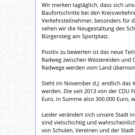
Wir merken tagtäglich, dass sich uns
Baufortschritte bei den Kreisverkehr
Verkehrsteilnehmer, besonders für d
sehen wir die Neugestaltung des S
Bürgersteig am Sportplatz.
Positiv zu bewerten ist das neue Te
Radweg zwischen Westereiden und Oes
Radwege werden vom Land überno
Steht im November d.J. endlich das
werden. Die seit 2013 von der CDU F
Euro, in Summe also 300.000 Euro, w
Leider verändert sich unsere Stadt
sind vielschichtig und wahrscheinl
von Schulen, Vereinen und der Stadt 