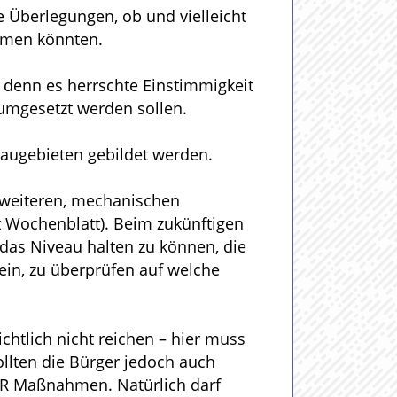
 Überlegungen, ob und vielleicht
ommen könnten.
 denn es herrschte Einstimmigkeit
umgesetzt werden sollen.
Baugebieten gebildet werden.
 weiteren, mechanischen
t Wochenblatt). Beim zukünftigen
das Niveau halten zu können, die
in, zu überprüfen auf welche
chtlich nicht reichen – hier muss
ollten die Bürger jedoch auch
DER Maßnahmen. Natürlich darf