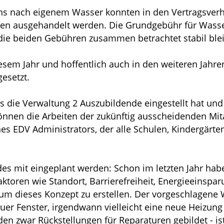
hs nach eigenem Wasser konnten in den Vertragsve
n ausgehandelt werden. Die Grundgebühr für Wasser 
die beiden Gebühren zusammen betrachtet stabil ble
esem Jahr und hoffentlich auch in den weiteren Jahre
esetzt.
ss die Verwaltung 2 Auszubildende eingestellt hat un
können die Arbeiten der zukünftig ausscheidenden M
ines EDV Administrators, der alle Schulen, Kindergär
des mit eingeplant werden: Schon im letzten Jahr hab
ktoren wie Standort, Barrierefreiheit, Energieeinspar
, um dieses Konzept zu erstellen. Der vorgeschlagene
uer Fenster, irgendwann vielleicht eine neue Heizung
en zwar Rückstellungen für Reparaturen gebildet - is