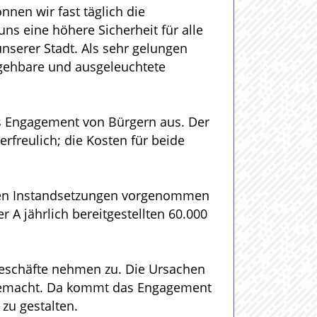
nen wir fast täglich die
ns eine höhere Sicherheit für alle
nserer Stadt. Als sehr gelungen
gehbare und ausgeleuchtete
as Engagement von Bürgern aus. Der
freulich; die Kosten für beide
igen Instandsetzungen vorgenommen
 A jährlich bereitgestellten 60.000
Geschäfte nehmen zu. Die Ursachen
g gemacht. Da kommt das Engagement
 zu gestalten.