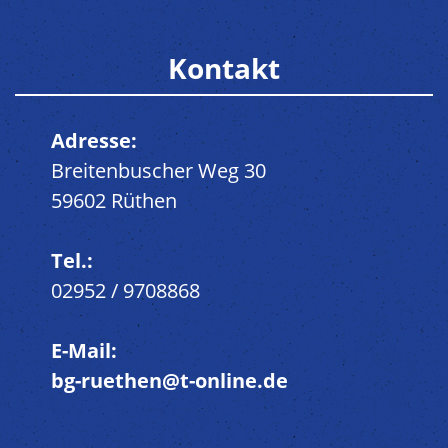
Kontakt
Adresse:
Breitenbuscher Weg 30
59602 Rüthen
Tel.:
02952 / 9708868
E-Mail:
bg-ruethen@t-online.de