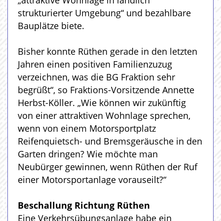
„attraktive Wohnlage in ländlich
strukturierter Umgebung“ und bezahlbare
Bauplätze biete.
Bisher konnte Rüthen gerade in den letzten
Jahren einen positiven Familienzuzug
verzeichnen, was die BG Fraktion sehr
begrüßt“, so Fraktions-Vorsitzende Annette
Herbst-Köller. „Wie können wir zukünftig
von einer attraktiven Wohnlage sprechen,
wenn von einem Motorsportplatz
Reifenquietsch- und Bremsgeräusche in den
Garten dringen? Wie möchte man
Neubürger gewinnen, wenn Rüthen der Ruf
einer Motorsportanlage vorauseilt?“
Beschallung Richtung Rüthen
Eine Verkehrsübungsanlage habe ein