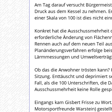
Am Tag darauf versucht Bürgermeiste
Druck aus dem Kessel zu nehmen. Er ä
einer Skala von 100 ist dies nicht e
Konkret hat die Ausschussmehrheit d
erforderliche Änderung von Flächenn
Rennen auch auf dem neuen Teil aus
Planänderungsverfahren erfolge beis
Lärmmessungen und Umweltverträgli
Ob das die Anwohner trösten kann? K
Sitzung. Enttäuscht und deprimiert 
Fall, als die 100 Unterschriften, di
Ausschussmehrheit keine Rolle gespie
Eingangs kam Gisbert Frisse zu Wort
Motorsportfreunde Warstein) gestell