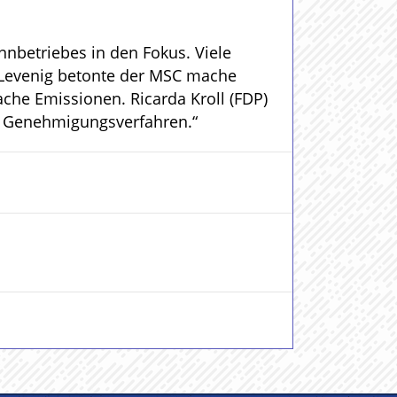
nbetriebes in den Fokus. Viele
 Levenig betonte der MSC mache
ache Emissionen. Ricarda Kroll (FDP)
as Genehmigungsverfahren.“