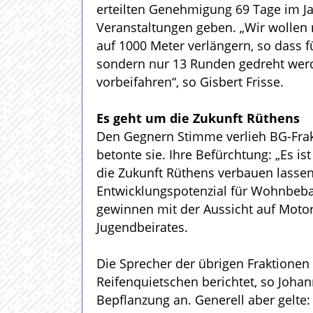
erteilten Genehmigung 69 Tage im Ja
Veranstaltungen geben. „Wir wollen n
auf 1000 Meter verlängern, so dass f
sondern nur 13 Runden gedreht wer
vorbeifahren“, so Gisbert Frisse.
Es geht um die Zukunft Rüthens
Den Gegnern Stimme verlieh BG-Frak
betonte sie. Ihre Befürchtung: „Es is
die Zukunft Rüthens verbauen lassen?
Entwicklungspotenzial für Wohnbeba
gewinnen mit der Aussicht auf Motor
Jugendbeirates.
Die Sprecher der übrigen Fraktionen
Reifenquietschen berichtet, so Johan
Bepflanzung an. Generell aber gelte: 