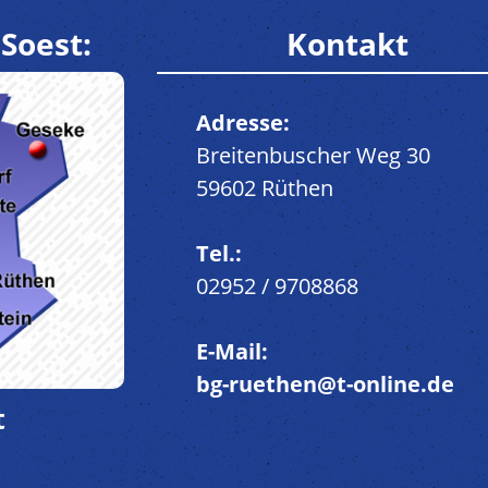
Soest:
Kontakt
Adresse:
Breitenbuscher Weg 30
59602 Rüthen
Tel.:
02952 / 9708868
E-Mail:
bg-ruethen@t-online.de
t