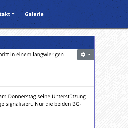
takt
Galerie
ritt in einem langwierigen
 am Donnerstag seine Unterstützung
 signalisiert. Nur die beiden BG-