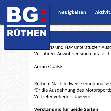
Neuigkeiten
Aktivi
CDU, SPD und FDP unterstützen Ausde
Verfahren. Anwohner sind enttäusch
Armin Obalski
Rüthen. Nach teilweise emotional g
für die Ausdehnung des Motorsportbe
Vertreter votierten dagegen.
Verständnis für beide Seiten