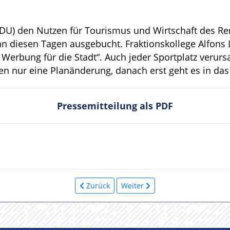
CDU) den Nutzen für Tourismus und Wirtschaft des Ren
n diesen Tagen ausgebucht. Fraktionskollege Alfons
 Werbung für die Stadt“. Auch jeder Sportplatz verurs
eßen nur eine Planänderung, danach erst geht es in d
Pressemitteilung als PDF
Zurück
Weiter