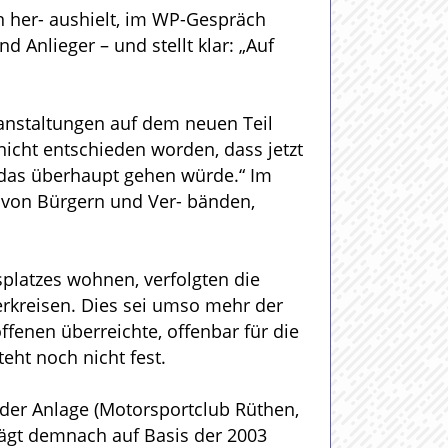
n her- aushielt, im WP-Gespräch
 Anlieger – und stellt klar: „Auf
ranstaltungen auf dem neuen Teil
icht entschieden worden, dass jetzt
 das überhaupt gehen würde.“ Im
g von Bürgern und Ver- bänden,
platzes wohnen, verfolgten die
erkreisen. Dies sei umso mehr der
fenen überreichte, offenbar für die
eht noch nicht fest.
 der Anlage (Motorsportclub Rüthen,
rägt demnach auf Basis der 2003