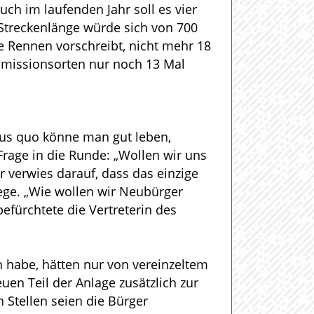
ch im laufenden Jahr soll es vier
e Streckenlänge würde sich von 700
e Rennen vorschreibt, nicht mehr 18
missionsorten nur noch 13 Mal
tus quo könne man gut leben,
 Frage in die Runde: „Wollen wir uns
 verwies darauf, dass das einzige
ge. „Wie wollen wir Neubürger
efürchtete die Vertreterin des
 habe, hätten nur von vereinzeltem
uen Teil der Anlage zusätzlich zur
n Stellen seien die Bürger