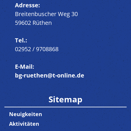
Adresse:
Breitenbuscher Weg 30
59602 Rüthen
Tel.:
02952 / 9708868
E-Mail:
bg-ruethen@t-online.de
Sitemap
Neuigkeiten
Aktivitäten