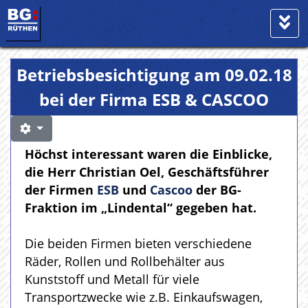
Betriebsbesichtigung am 09.02.18
bei der Firma ESB & CASCOO
Höchst interessant waren die Einblicke,
die Herr Christian Oel, Geschäftsführer
der Firmen
ESB
und
Cascoo
der BG-
Fraktion im „Lindental“ gegeben hat.
Die beiden Firmen bieten verschiedene
Räder, Rollen und Rollbehälter aus
Kunststoff und Metall für viele
Transportzwecke wie z.B. Einkaufswagen,