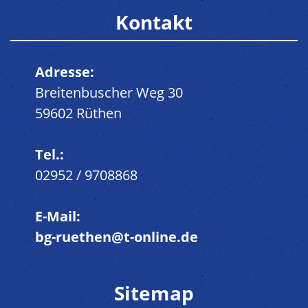
Kontakt
Adresse:
Breitenbuscher Weg 30
59602 Rüthen
Tel.:
02952 / 9708868
E-Mail:
bg-ruethen@t-online.de
Sitemap