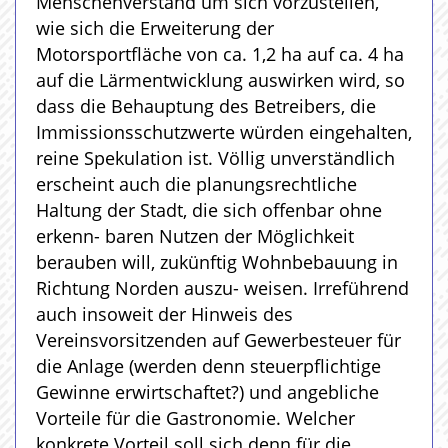
Menschenverstand um sich vorzustellen,
wie sich die Erweiterung der
Motorsportfläche von ca. 1,2 ha auf ca. 4 ha
auf die Lärmentwicklung auswirken wird, so
dass die Behauptung des Betreibers, die
Immissionsschutzwerte würden eingehalten,
reine Spekulation ist. Völlig unverständlich
erscheint auch die planungsrechtliche
Haltung der Stadt, die sich offenbar ohne
erkenn- baren Nutzen der Möglichkeit
berauben will, zukünftig Wohnbebauung in
Richtung Norden auszu- weisen. Irreführend
auch insoweit der Hinweis des
Vereinsvorsitzenden auf Gewerbesteuer für
die Anlage (werden denn steuerpflichtige
Gewinne erwirtschaftet?) und angebliche
Vorteile für die Gastronomie. Welcher
konkrete Vorteil soll sich denn für die