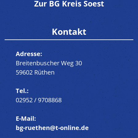
Zur BG Kreis Soest
Kontakt
Adresse:
Breitenbuscher Weg 30
59602 Rüthen
Tel.:
02952 / 9708868
E-Mail:
bg-ruethen@t-online.de