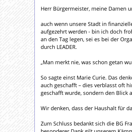
Herr Bürgermeister, meine Damen u
auch wenn unsere Stadt in finanzielle
aufgezehrt werden - bin ich doch f
an den Tag legen, sei es bei der Org
durch LEADER.
„Man merkt nie, was schon getan wur
So sagte einst Marie Curie. Das denke
auch geschafft – dies verblasst oft 
geschafft wurde, sondern den Blick a
Wir denken, dass der Haushalt für da
Zum Schluss bedankt sich die BG Frakt
besonderer Dank gilt unserem Kämme