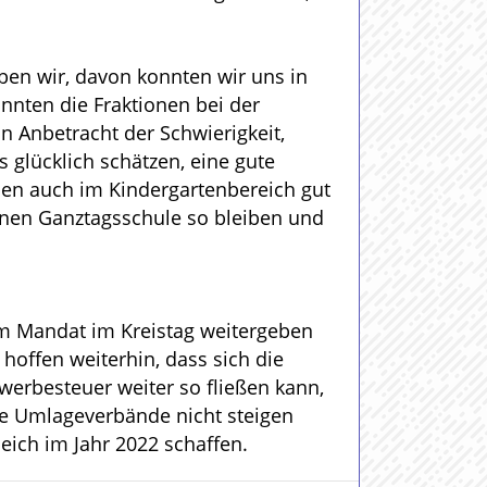
aben wir, davon konnten wir uns in
nnten die Fraktionen bei der
n Anbetracht der Schwierigkeit,
 glücklich schätzen, eine gute
then auch im Kindergartenbereich gut
fenen Ganztagsschule so bleiben und
rem Mandat im Kreistag weitergeben
offen weiterhin, dass sich die
werbesteuer weiter so fließen kann,
ie Umlageverbände nicht steigen
ich im Jahr 2022 schaffen.