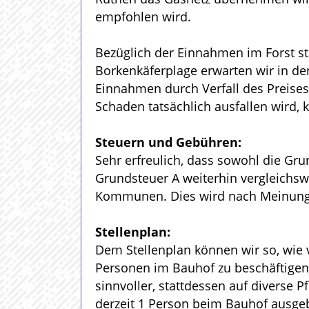
empfohlen wird.
Bezüglich der Einnahmen im Forst st
Borkenkäferplage erwarten wir in d
Einnahmen durch Verfall des Preise
Schaden tatsächlich ausfallen wird,
Steuern und Gebühren:
Sehr erfreulich, dass sowohl die Gru
Grundsteuer A weiterhin vergleichs
Kommunen. Dies wird nach Meinung 
Stellenplan:
Dem Stellenplan können wir so, wie 
Personen im Bauhof zu beschäftigen
sinnvoller, stattdessen auf diverse 
derzeit 1 Person beim Bauhof ausgeb