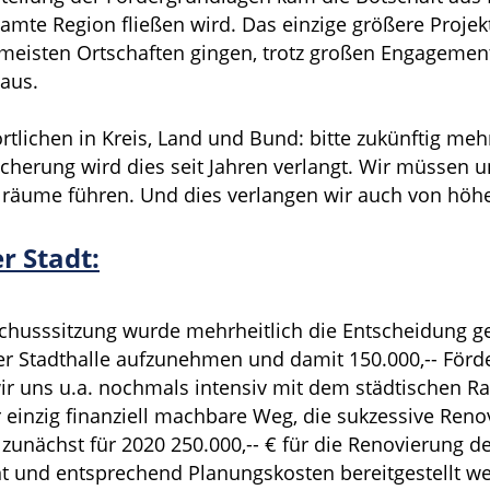
amte Region fließen wird. Das einzige größere Proje
 meisten Ortschaften gingen, trotz großen Engagement
aus.
rtlichen in Kreis, Land und Bund: bitte zukünftig mehr
herung wird dies seit Jahren verlangt. Wir müssen u
elräume führen. Und dies verlangen wir auch von höhe
r Stadt:
chusssitzung wurde mehrheitlich die Entscheidung gef
er Stadthalle aufzunehmen und damit 150.000,-- Förde
wir uns u.a. nochmals intensiv mit dem städtischen R
einzig finanziell machbare Weg, die sukzessive Reno
 zunächst für 2020 250.000,-- € für die Renovierung de
t und entsprechend Planungskosten bereitgestellt wer