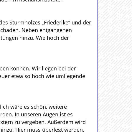
des Sturmholzes „Friederike“ und der
n Schaden. Neben entgangenen
stungen hinzu. Wie hoch der
ben können. Wir liegen bei der
teuer etwa so hoch wie umliegende
ich wäre es schön, weitere
den. In unseren Augen ist es
, extern zu vergeben. Außerdem wird
hinzu. Hier muss überlegt werden,