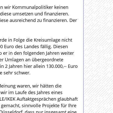
n wir Kommunalpolitiker keinen
diese umsetzen und finanzieren.
se ausreichend zu finanzieren. Der
de in Folge die Kreisumlage nicht
 Euro des Landes fällig. Diesen
b er in den folgenden Jahren weiter
rser Umlagen an übergeordnete
n 2 Jahren hier allein 130.000,-- Euro
e sehr schwer.
einung waren, wir hätten die
wir im Laufe des Jahres eines
 ILE/IKEK Auftaktgesprächen glaubhaft
gemacht, sinnvolle Projekte für Ihre
Düsseldorf, dass nur insgesamt eine