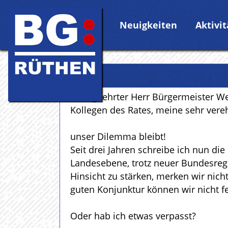
Neuigkeiten
Aktivi
Sehr geehrter Herr Bürgermeister We
Kollegen des Rates, meine sehr ver
unser Dilemma bleibt!
Seit drei Jahren schreibe ich nun die
Landesebene, trotz neuer Bundesregi
Hinsicht zu stärken, merken wir nich
guten Konjunktur können wir nicht fe
Oder hab ich etwas verpasst?