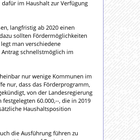
l dafür im Haushalt zur Verfügung
n, langfristig ab 2020 einen
l dazu sollten Fördermöglichkeiten
ht legt man verschiedene
r Antrag schnellstmöglich im
 scheinbar nur wenige Kommunen im
offe nur, dass das Förderprogramm,
gekündigt, von der Landesregierung
festgelegten 60.000,--, die in 2019
sätzliche Haushaltsposition
 auch die Ausführung führen zu