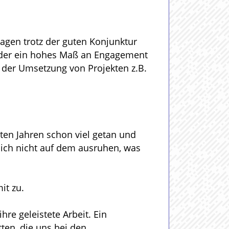
klagen trotz der guten Konjunktur
ieder ein hohes Maß an Engagement
r der Umsetzung von Projekten z.B.
zten Jahren schon viel getan und
 sich nicht auf dem ausruhen, was
it zu.
hre geleistete Arbeit. Ein
en, die uns bei den