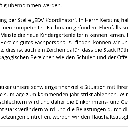
nftig übernommen werden.
ung der Stelle „EDV Koordinator“. In Herrn Kersting h
 einen kompetenten Fachmann gefunden. Ebenfalls ko
eiste die neue Kindergartenleiterin kennen lernen. I
Bereich gutes Fachpersonal zu finden, können wir uns
e, dies ist auch ein Zeichen dafür, dass die Stadt Rü
 pädagogischen Bereichen wie den Schulen und der Of
itiker unsere schwierige finanzielle Situation mit Ih
eisumlage zum kommenden Jahr strikt ablehnen. Wir h
erschlechtern wird und daher die Einkommens- und Ge
ht stark verändern wird und die Belastungen durch d
etzungen eintreffen, werden wir den Haushaltsausgle