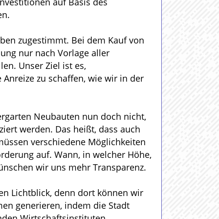
nvestitionen auf Basis des
en.
haben zugestimmt. Bei dem Kauf von
dung nur nach Vorlage aller
n. Unser Ziel ist es,
Anreize zu schaffen, wie wir in der
dergarten Neubauten nun doch nicht,
ziert werden. Das heißt, dass auch
, müssen verschiedene Möglichkeiten
Förderung auf. Wann, in welcher Höhe,
wünschen wir uns mehr Transparenz.
n Lichtblick, denn dort können wir
men generieren, indem die Stadt
den Wirtschaftsinstituten