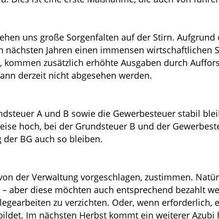
ehen uns große Sorgenfalten auf der Stirn. Aufgrund 
en nächsten Jahren einen immensen wirtschaftliche
s, kommen zusätzlich erhöhte Ausgaben durch Auffor
 kann derzeit nicht abgesehen werden.
ndsteuer A und B sowie die Gewerbesteuer stabil blei
weise hoch, bei der Grundsteuer B und der Gewerbes
der BG auch so bleiben.
von der Verwaltung vorgeschlagen, zustimmen. Natürl
 – aber diese möchten auch entsprechend bezahlt wer
Pflegearbeiten zu verzichten. Oder, wenn erforderlich
ildet. Im nächsten Herbst kommt ein weiterer Azubi 