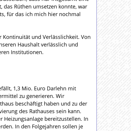
kt, das Rüthen umsetzen konnte, war
s, für das ich mich hier nochmal
 Kontinuität und Verlässlichkeit. Von
nseren Haushalt verlässlich und
ren Institutionen.
ällt, 1,3 Mio. Euro Darlehn mit
rmittel zu generieren. Wir
athaus beschäftigt haben und zu der
vierung des Rathauses sein kann.
r Heizungsanlage bereitzustellen. In
den. In den Folgejahren sollen je