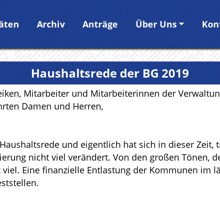
täten
Archiv
Anträge
Über Uns
Kon
Haushaltsrede der BG 2019
iken, Mitarbeiter und Mitarbeiterinnen der Verwaltun
ehrten Damen und Herren,
 Haushaltsrede und eigentlich hat sich in dieser Zeit,
erung nicht viel verändert. Von den großen Tönen, de
t viel. Eine finanzielle Entlastung der Kommunen im l
ststellen.