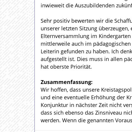
inwieweit die Auszubildenden zukü
Sehr positiv bewerten wir die Schaff
unserer letzten Sitzung überzeugen,
Elternversammlung im Kindergarten M
mittlerweile auch im pädagogischen 
Leiterin gefunden zu haben. Ich denk
aufgestellt ist. Dies muss in allen
hat oberste Priorität.
Zusammenfassung:
Wir hoffen, dass unsere Kreistagspol
und eine eventuelle Erhöhung der Kr
Konjunktur in nächster Zeit nicht v
dass sich ebenso das Zinsniveau nic
werden. Wenn die genannten Vorauss