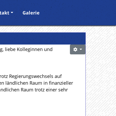
takt
Galerie
g, liebe Kolleginnen und
 trotz Regierungswechsels auf
n ländlichen Raum in finanzieller
ändlichen Raum trotz einer sehr