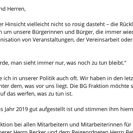
nd Herren,
r Hinsicht vielleicht nicht so rosig dasteht – die Rüc
roh um unsere Bürgerinnen und Bürger, die immer w
anisation von Veranstaltungen, der Vereinsarbeit ode
de, man sieht immer nur, was noch zu tun bleibt.“
 ich in unserer Politik auch oft. Wir haben in den let
hinter dem, was vor uns liegt. Die BG Fraktion möchte
uf das werfen, was zu tun ist.
s Jahr 2019 gut aufgestellt ist und stimmen ihm hierm
ion bei allen Mitarbeitern und Mitarbeiterinnen für i
rer Herrn Becker und dem Beigeordneten Herrn Bett