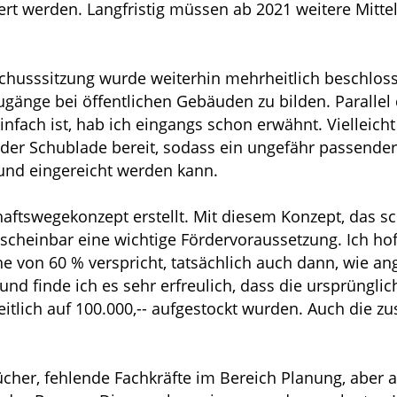
ert werden. Langfristig müssen ab 2021 weitere Mitte
chusssitzung wurde weiterhin mehrheitlich beschlosse
 Zugänge bei öffentlichen Gebäuden zu bilden. Paralle
einfach ist, hab ich eingangs schon erwähnt. Vielleic
n der Schublade bereit, sodass ein ungefähr passende
und eingereicht werden kann.
chaftswegekonzept erstellt. Mit diesem Konzept, das
 scheinbar eine wichtige Fördervoraussetzung. Ich h
e von 60 % verspricht, tatsächlich auch dann, wie an
d finde ich es sehr erfreulich, dass die ursprünglich 
eitlich auf 100.000,-- aufgestockt wurden. Auch die zu
bücher, fehlende Fachkräfte im Bereich Planung, aber