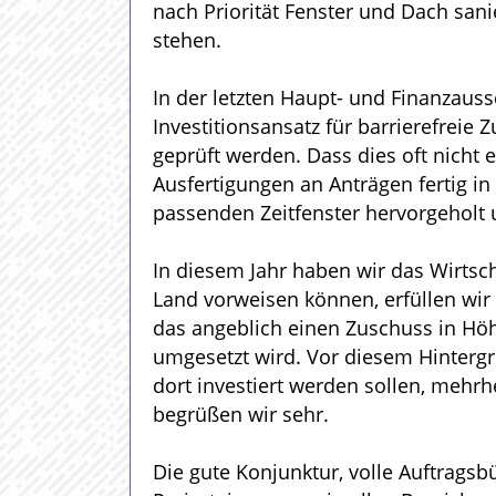
nach Priorität Fenster und Dach sani
stehen.
In der letzten Haupt- und Finanzauss
Investitionsansatz für barrierefreie
geprüft werden. Dass dies oft nicht 
Ausfertigungen an Anträgen fertig i
passenden Zeitfenster hervorgeholt 
In diesem Jahr haben wir das Wirts
Land vorweisen können, erfüllen wir
das angeblich einen Zuschuss in Höh
umgesetzt wird. Vor diesem Hintergrun
dort investiert werden sollen, mehrh
begrüßen wir sehr.
Die gute Konjunktur, volle Auftrags