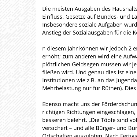
Die meisten Ausgaben des Haushalts
Einfluss. Gesetze auf Bundes- und 
Insbesondere soziale Aufgaben wurd
Anstieg der Sozialausgaben für die
n diesem Jahr können wir jedoch 2 e
erhöht; zum anderen wird eine Aufw
plötzlichen Geldsegen müssen wir je
fließen wird. Und genau dies ist e
Institutionen wie z.B. an das Jugenda
Mehrbelastung nur für Rüthen). Die
Ebenso macht uns der Förderdschunge
richtigen Richtungen eingeschlagen,
besseren belehrt. „Die Töpfe sind vo
versichert – und alle Bürger- und Bü
Ortschaften auszuloten. Nach Fertig