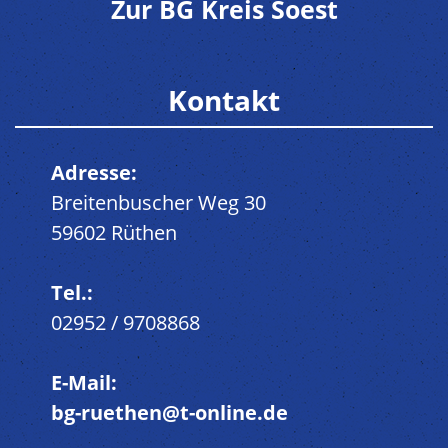
Zur BG Kreis Soest
Kontakt
Adresse:
Breitenbuscher Weg 30
59602 Rüthen
Tel.:
02952 / 9708868
E-Mail:
bg-ruethen@t-online.de