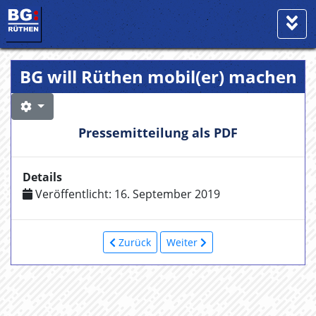
BG will Rüthen mobil(er) machen
Pressemitteilung als PDF
Details
Veröffentlicht: 16. September 2019
Zurück
Weiter