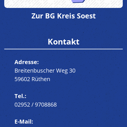
Zur BG Kreis Soest
Kontakt
Adresse:
Breitenbuscher Weg 30
59602 Rüthen
Tel.:
02952 / 9708868
E-Mail: