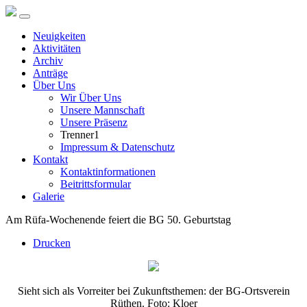
Neuigkeiten
Aktivitäten
Archiv
Anträge
Über Uns
Wir Über Uns
Unsere Mannschaft
Unsere Präsenz
Trenner1
Impressum & Datenschutz
Kontakt
Kontaktinformationen
Beitrittsformular
Galerie
Am Rüfa-Wochenende feiert die BG 50. Geburtstag
Drucken
Sieht sich als Vorreiter bei Zukunftsthemen: der BG-Ortsverein
Rüthen. Foto: Kloer