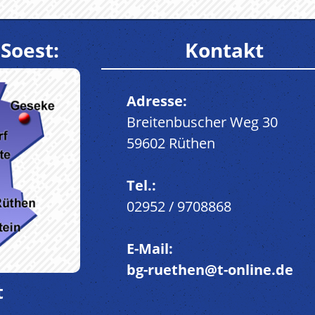
Soest:
Kontakt
Adresse:
Breitenbuscher Weg 30
59602 Rüthen
Tel.:
02952 / 9708868
E-Mail:
bg-ruethen@t-online.de
t