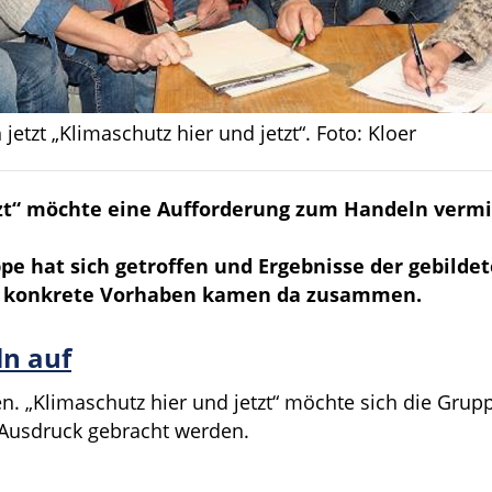
etzt „Klimaschutz hier und jetzt“. Foto: Kloer
zt“ möchte eine Aufforderung zum Handeln vermi
e hat sich getroffen und Ergebnisse der gebildet
te konkrete Vorhaben kamen da zusammen.
n auf
 „Klimaschutz hier und jetzt“ möchte sich die Grupp
 Ausdruck gebracht werden.