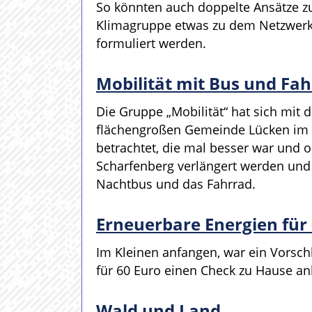
So könnten auch doppelte Ansätze 
Klimagruppe etwas zu dem Netzwerk b
formuliert werden.
Mobilität mit Bus und Fa
Die Gruppe „Mobilität“ hat sich mit
flächengroßen Gemeinde Lücken im L
betrachtet, die mal besser war und 
Scharfenberg verlängert werden und
Nachtbus und das Fahrrad.
Erneuerbare Energien für
Im Kleinen anfangen, war ein Vorsch
für 60 Euro einen Check zu Hause anb
Wald und Land