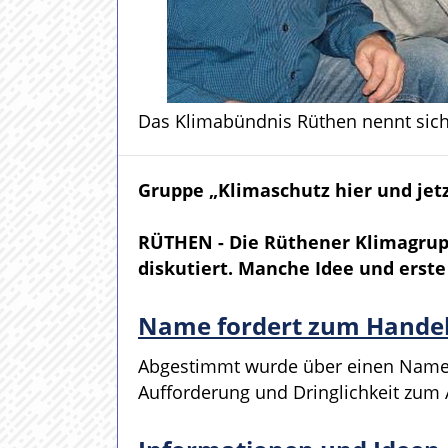
Das Klimabündnis Rüthen nennt sich j
Gruppe „Klimaschutz hier und jet
RÜTHEN - Die Rüthener Klimagrupp
diskutiert. Manche Idee und ers
Name fordert zum Handel
Abgestimmt wurde über einen Namen.
Aufforderung und Dringlichkeit zum