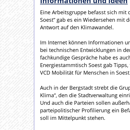
Informationen und Ideen
Eine Arbeitsgruppe befasst sich mi
Soest“ gab es ein Wiedersehen mit 
Antwort auf den Klimawandel.
Im Internet können Informationen u
bei technischen Entwicklungen in d
fachkundige Gespräche habe es auch
Energiestammtisch Soest gab Tipps, 
VCD Mobilität für Menschen in Soest
Auch in der Bergstadt strebt die Gr
Klima“, den die Stadtverwaltung ein
Und auch die Parteien sollen außerh
parteipolitischer Profilierung ein 
soll im Mittelpunkt stehen.