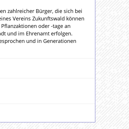
n zahlreicher Bürger, die sich bei
eines Vereins Zukunftswald können
Pflanzaktionen oder -tage an
tadt und im Ehrenamt erfolgen.
gesprochen und in Generationen