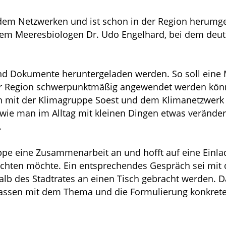
t dem Netzwerken und ist schon in der Region herum
dem Meeresbiologen Dr. Udo Engelhard, bei dem deutl
nd Dokumente heruntergeladen werden. So soll eine
er Region schwerpunktmäßig angewendet werden könn
 mit der Klimagruppe Soest und dem Klimanetzwerk 
wie man im Alltag mit kleinen Dingen etwas verände
.
uppe eine Zusammenarbeit an und hofft auf eine Einla
richten möchte. Ein entsprechendes Gespräch sei mi
alb des Stadtrates an einen Tisch gebracht werden. 
Befassen mit dem Thema und die Formulierung konkret