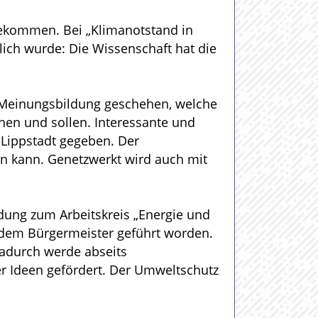
gekommen. Bei „Klimanotstand in
ich wurde: Die Wissenschaft hat die
 Meinungsbildung geschehen, welche
en und sollen. Interessante und
Lippstadt gegeben. Der
rn kann. Genetzwerkt wird auch mit
dung zum Arbeitskreis „Energie und
t dem Bürgermeister geführt worden.
Dadurch werde abseits
er Ideen gefördert. Der Umweltschutz