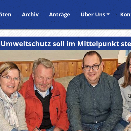
täten
Archiv
Anträge
Über Uns
Kon
 Umweltschutz soll im Mittelpunkt st