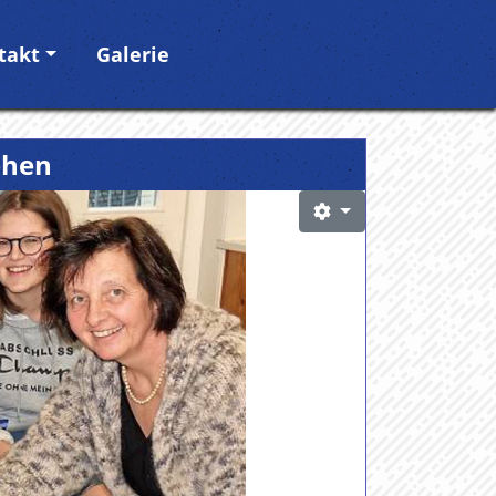
takt
Galerie
ehen