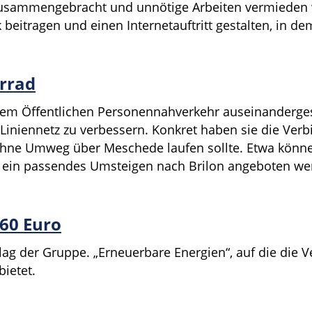
zusammengebracht und unnötige Arbeiten vermieden 
eitragen und einen Internetauftritt gestalten, in de
hrrad
 dem Öffentlichen Personennahverkehr auseinandergese
iniennetz zu verbessern. Konkret haben sie die Ver
ohne Umweg über Meschede laufen sollte. Etwa könne
 ein passendes Umsteigen nach Brilon angeboten we
 60 Euro
lag der Gruppe. „Erneuerbare Energien“, auf die die 
ietet.