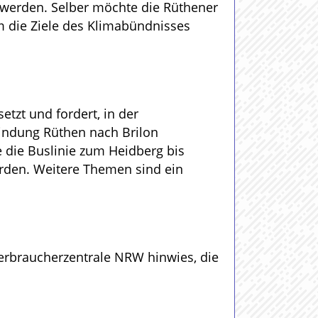
werden. Selber möchte die Rüthener
m die Ziele des Klimabündnisses
tzt und fordert, in der
bindung Rüthen nach Brilon
 die Buslinie zum Heidberg bis
rden. Weitere Themen sind ein
Verbraucherzentrale NRW hinwies, die