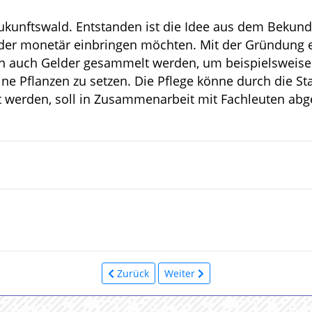
ukunftswald. Entstanden ist die Idee aus dem Bekunde
der monetär einbringen möchten. Mit der Gründung 
n auch Gelder gesammelt werden, um beispielsweise 
ine Pflanzen zu setzen. Die Pflege könne durch die S
 werden, soll in Zusammenarbeit mit Fachleuten ab
Zurück
Weiter