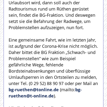
Urlaubsort wird, dann soll auch der
Radtourismus rund um Rüthen gerüstet
sein, findet die BG-Fraktion. Und deswegen
setzt sie die Befahrung der Radwege, um
Problemstellen aufzuzeigen, nun fort.
Eine gemeinsame Fahrt, wie im letzten Jahr,
ist aufgrund der Corona-Krise nicht möglich.
Daher bittet die BG Fraktion „Schwach- und
Problemstellen“ wie zum Beispiel
gefährliche Wege, fehlende
Bordsteinabsenkungen und überflüssige
Umlaufsperren in den Ortsteilen zu melden,
unter Tel. (0 29 52) 88 90 97 oder per Mail an
bg-ruethen@tonline.de
(mailto:
bg-
ruethen@t-online.de
).