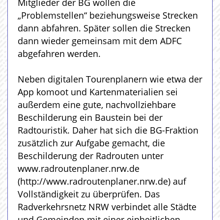
Mitglieder der BG wollen die
„Problemstellen“ beziehungsweise Strecken
dann abfahren. Später sollen die Strecken
dann wieder gemeinsam mit dem ADFC
abgefahren werden.
Neben digitalen Tourenplanern wie etwa der
App komoot und Kartenmaterialien sei
außerdem eine gute, nachvollziehbare
Beschilderung ein Baustein bei der
Radtouristik. Daher hat sich die BG-Fraktion
zusätzlich zur Aufgabe gemacht, die
Beschilderung der Radrouten unter
www.radroutenplaner.nrw.de
(http://www.radroutenplaner.nrw.de) auf
Vollständigkeit zu überprüfen. Das
Radverkehrsnetz NRW verbindet alle Städte
und Gemeinden mit einer einheitlichen