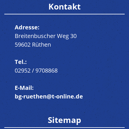
Kontakt
Adresse:
Breitenbuscher Weg 30
59602 Rüthen
Tel.:
02952 / 9708868
E-Mail:
bg-ruethen@t-online.de
Sitemap