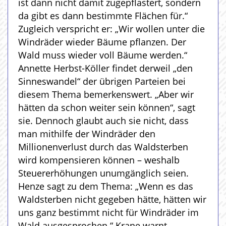
ist dann nicht damit zugepflastert, sondern
da gibt es dann bestimmte Flächen für.“
Zugleich verspricht er: „Wir wollen unter die
Windräder wieder Bäume pflanzen. Der
Wald muss wieder voll Bäume werden.“
Annette Herbst-Köller findet derweil „den
Sinneswandel“ der übrigen Parteien bei
diesem Thema bemerkenswert. „Aber wir
hätten da schon weiter sein können“, sagt
sie. Dennoch glaubt auch sie nicht, dass
man mithilfe der Windräder den
Millionenverlust durch das Waldsterben
wird kompensieren können – weshalb
Steuererhöhungen unumgänglich seien.
Henze sagt zu dem Thema: „Wenn es das
Waldsterben nicht gegeben hätte, hätten wir
uns ganz bestimmt nicht für Windräder im
Wald ausgesprochen.“ Krane warnt