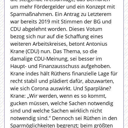
um mehr Fördergelder und ein Konzept mit
Sparmaßnahmen. Ein Antrag zu Letzterem
war bereits 2019 mit Stimmen der BG und
CDU abgelehnt worden. Dieses Votum
bezog sich nur auf die Schaffung eines
weiteren Arbeitskreises, betont Antonius
Krane (CDU) nun. Das Thema, so die
damalige CDU-Meinung, sei besser im
Haupt- und Finanzausschuss aufgehoben.
Krane indes hält Rüthens finanzielle Lage für
recht stabil und plädiert dafür, abzuwarten,
wie sich Corona auswirkt. Und Sparpläne?
Krane: „Wir werden, wenn es so kommt,
gucken müssen, welche Sachen notwendig
sind und welche Sachen wirklich nicht
notwendig sind.“ Dennoch sei Rüthen in den
Sparmöglichkeiten begrenzt; beim größten