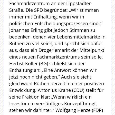
Fachmarktzentrum an der Lippstädter
Straße. Die SPD begründet: „Wir stimmen
immer mit Enthaltung, wenn wir in
politischen Entscheidungsprozessen sind.“
Johannes Erling gibt jedoch Stimmen zu
bedenken, denen vier Lebensmittelmärkte in
Rüthen zu viel seien, und spricht sich dafür
aus, dass ein Drogeriemarkt der Mittelpunkt
eines neuen Fachmarktzentrums sein solle.
Herbst-Köller (BG) schließt sich der
Enthaltung an: „Eine Antwort können wir
jetzt noch nicht geben.“ Auch sie sieht
gleichwohl Rüthen derzeit in einer positiven
Entwicklung. Antonius Krane (CDU) stellt für
seine Fraktion klar: „Wenn wirklich ein
Investor ein vernünftiges Konzept bringt,
stehen wir dahinter.“ Wolfgang Henze (FDP)