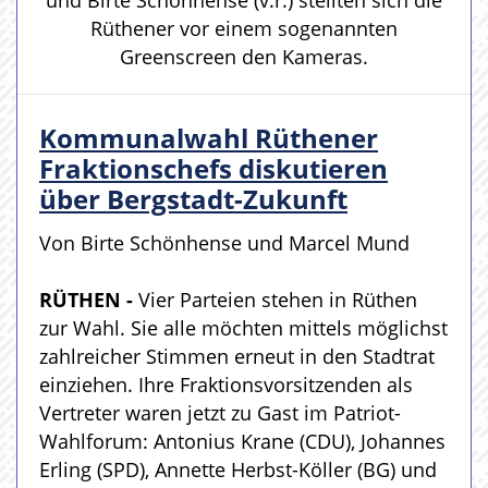
und Birte Schönhense (v.r.) stellten sich die
Rüthener vor einem sogenannten
Greenscreen den Kameras.
Kommunalwahl Rüthener
Fraktionschefs diskutieren
über Bergstadt-Zukunft
Von Birte Schönhense und Marcel Mund
RÜTHEN -
Vier Parteien stehen in Rüthen
zur Wahl. Sie alle möchten mittels möglichst
zahlreicher Stimmen erneut in den Stadtrat
einziehen. Ihre Fraktionsvorsitzenden als
Vertreter waren jetzt zu Gast im Patriot-
Wahlforum: Antonius Krane (CDU), Johannes
Erling (SPD), Annette Herbst-Köller (BG) und