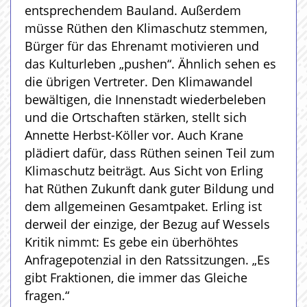
entsprechendem Bauland. Außerdem
müsse Rüthen den Klimaschutz stemmen,
Bürger für das Ehrenamt motivieren und
das Kulturleben „pushen“. Ähnlich sehen es
die übrigen Vertreter. Den Klimawandel
bewältigen, die Innenstadt wiederbeleben
und die Ortschaften stärken, stellt sich
Annette Herbst-Köller vor. Auch Krane
plädiert dafür, dass Rüthen seinen Teil zum
Klimaschutz beiträgt. Aus Sicht von Erling
hat Rüthen Zukunft dank guter Bildung und
dem allgemeinen Gesamtpaket. Erling ist
derweil der einzige, der Bezug auf Wessels
Kritik nimmt: Es gebe ein überhöhtes
Anfragepotenzial in den Ratssitzungen. „Es
gibt Fraktionen, die immer das Gleiche
fragen.“