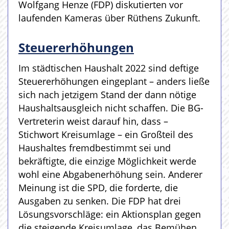
Wolfgang Henze (FDP) diskutierten vor
laufenden Kameras über Rüthens Zukunft.
Steuererhöhungen
Im städtischen Haushalt 2022 sind deftige
Steuererhöhungen eingeplant – anders ließe
sich nach jetzigem Stand der dann nötige
Haushaltsausgleich nicht schaffen. Die BG-
Vertreterin weist darauf hin, dass –
Stichwort Kreisumlage – ein Großteil des
Haushaltes fremdbestimmt sei und
bekräftigte, die einzige Möglichkeit werde
wohl eine Abgabenerhöhung sein. Anderer
Meinung ist die SPD, die forderte, die
Ausgaben zu senken. Die FDP hat drei
Lösungsvorschläge: ein Aktionsplan gegen
die steigende Kreisumlage, das Bemühen