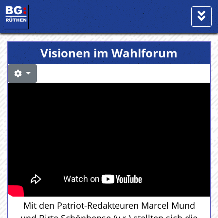
Visionen im Wahlforum
Mit den Patriot-Redakteuren Marcel Mund