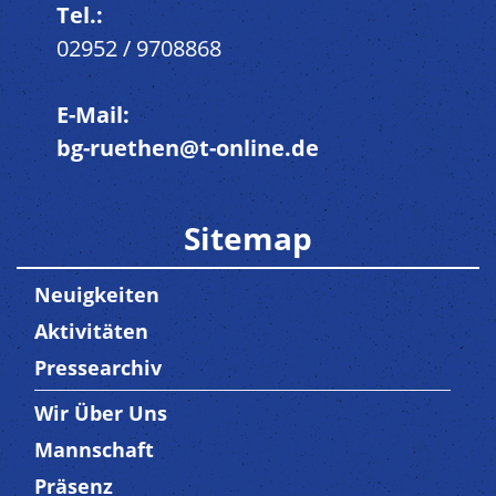
Tel.:
02952 / 9708868
E-Mail:
bg-ruethen@t-online.de
Sitemap
Neuigkeiten
Aktivitäten
Pressearchiv
Wir Über Uns
Trenner3
Mannschaft
Präsenz