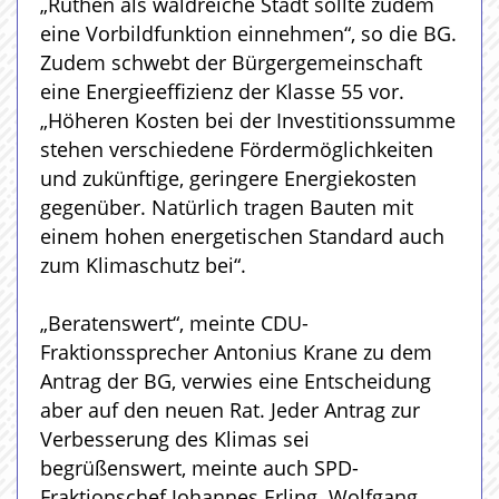
„Rüthen als waldreiche Stadt sollte zudem
eine Vorbildfunktion einnehmen“, so die BG.
Zudem schwebt der Bürgergemeinschaft
eine Energieeffizienz der Klasse 55 vor.
„Höheren Kosten bei der Investitionssumme
stehen verschiedene Fördermöglichkeiten
und zukünftige, geringere Energiekosten
gegenüber. Natürlich tragen Bauten mit
einem hohen energetischen Standard auch
zum Klimaschutz bei“.
„Beratenswert“, meinte CDU-
Fraktionssprecher Antonius Krane zu dem
Antrag der BG, verwies eine Entscheidung
aber auf den neuen Rat. Jeder Antrag zur
Verbesserung des Klimas sei
begrüßenswert, meinte auch SPD-
Fraktionschef Johannes Erling. Wolfgang