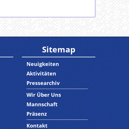
Sitemap
Neuigkeiten
Aktivitäten
Pressearchiv
Wir Über Uns
Trenner3
Mannschaft
Präsenz
Kontakt
Trenner4