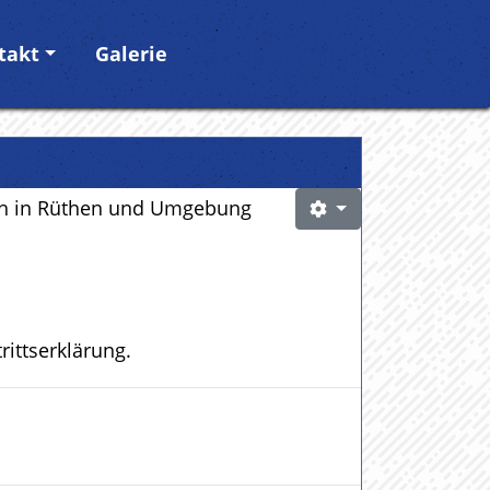
takt
Galerie
sich in Rüthen und Umgebung
trittserklärung.