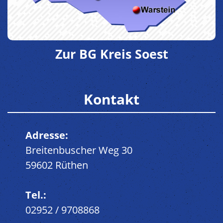
Zur BG Kreis Soest
Kontakt
Adresse:
Breitenbuscher Weg 30
59602 Rüthen
Tel.:
02952 / 9708868