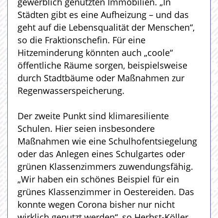
gewerblich genutzten Immobilien. „In
Städten gibt es eine Aufheizung – und das
geht auf die Lebensqualität der Menschen“,
so die Fraktionschefin. Für eine
Hitzeminderung könnten auch „coole“
öffentliche Räume sorgen, beispielsweise
durch Stadtbäume oder Maßnahmen zur
Regenwasserspeicherung.
Der zweite Punkt sind klimaresiliente
Schulen. Hier seien insbesondere
Maßnahmen wie eine Schulhofentsiegelung
oder das Anlegen eines Schulgartes oder
grünen Klassenzimmers zuwendungsfähig.
„Wir haben ein schönes Beispiel für ein
grünes Klassenzimmer in Oestereiden. Das
konnte wegen Corona bisher nur nicht
wirklich genutzt werden“, so Herbst-Köller.