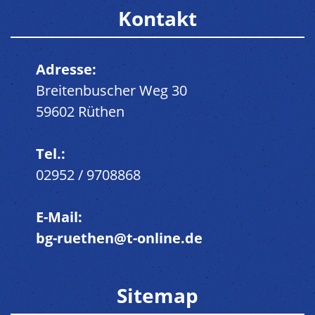
Kontakt
Adresse:
Breitenbuscher Weg 30
59602 Rüthen
Tel.:
02952 / 9708868
E-Mail:
bg-ruethen@t-online.de
Sitemap