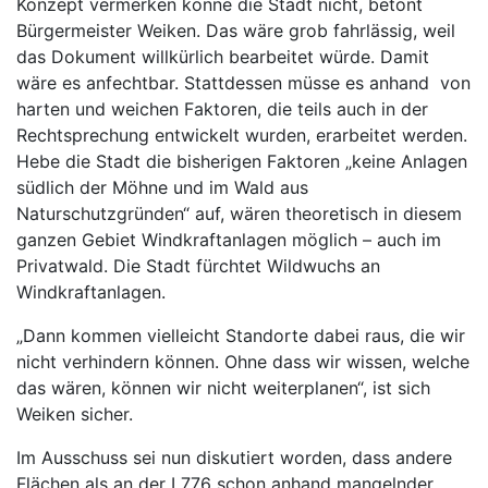
Konzept vermerken könne die Stadt nicht, betont
Bürgermeister Weiken. Das wäre grob fahrlässig, weil
das Dokument willkürlich bearbeitet würde. Damit
wäre es anfechtbar. Stattdessen müsse es anhand von
harten und weichen Faktoren, die teils auch in der
Rechtsprechung entwickelt wurden, erarbeitet werden.
Hebe die Stadt die bisherigen Faktoren „keine Anlagen
südlich der Möhne und im Wald aus
Naturschutzgründen“ auf, wären theoretisch in diesem
ganzen Gebiet Windkraftanlagen möglich – auch im
Privatwald. Die Stadt fürchtet Wildwuchs an
Windkraftanlagen.
„Dann kommen vielleicht Standorte dabei raus, die wir
nicht verhindern können. Ohne dass wir wissen, welche
das wären, können wir nicht weiterplanen“, ist sich
Weiken sicher.
Im Ausschuss sei nun diskutiert worden, dass andere
Flächen als an der L776 schon anhand mangelnder