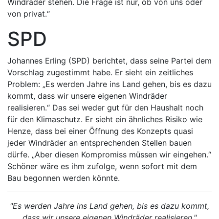
Windräder stehen. Die Frage ist nur, ob von uns oder
von privat.“
SPD
Johannes Erling (SPD) berichtet, dass seine Partei dem
Vorschlag zugestimmt habe. Er sieht ein zeitliches
Problem: „Es werden Jahre ins Land gehen, bis es dazu
kommt, dass wir unsere eigenen Windräder
realisieren.“ Das sei weder gut für den Haushalt noch
für den Klimaschutz. Er sieht ein ähnliches Risiko wie
Henze, dass bei einer Öffnung des Konzepts quasi
jeder Windräder an entsprechenden Stellen bauen
dürfe. „Aber diesen Kompromiss müssen wir eingehen.“
Schöner wäre es ihm zufolge, wenn sofort mit dem
Bau begonnen werden könnte.
"Es werden Jahre ins Land gehen, bis es dazu kommt,
dass wir unsere eigenen Windräder realisieren."