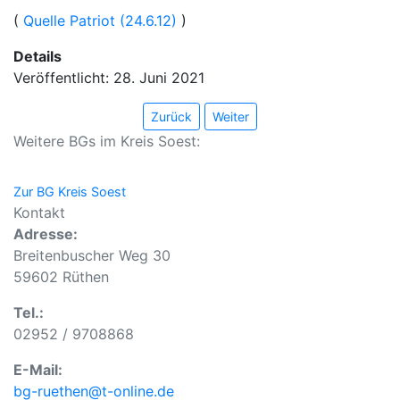
(
Quelle Patriot (24.6.12)
)
Details
Veröffentlicht: 28. Juni 2021
Zurück
Weiter
Weitere BGs im Kreis Soest:
Zur BG Kreis Soest
Kontakt
Adresse:
Breitenbuscher Weg 30
59602 Rüthen
Tel.:
02952 / 9708868
E-Mail:
bg-ruethen@t-online.de