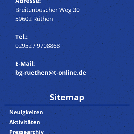
Adresse:
Breitenbuscher Weg 30
59602 Rüthen
Tel.:
02952 / 9708868
E-Mail:
bg-ruethen@t-online.de
Sitemap
Neuigkeiten
Aktivitäten
Pressearchiv