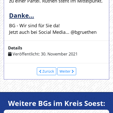
zu einer Partei. Rüthen steht im Mittelpunkt.
Danke...
BG - Wir sind für Sie da!
Jetzt auch bei Social Media... @bgruethen
Details
Veröffentlicht: 30. November 2021
Zurück
Weiter
Weitere BGs im Kreis Soest: