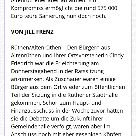
Altenrüthener aber aufatmen: Ein
Kompromiss ermöglicht die rund 575 000
Euro teure Sanierung nun doch noch.
VON JILL FRENZ
Rüthen/Altenrüthen – Den Bürgern aus
Altenrüthen und ihrer Ortsvorsteherin Cindy
Friedrich war die Erleichterung am
Donnerstagabend in der Ratssitzung
anzumerken. Als Zuschauer waren einige
Bürger aus dem Ort wieder zum öffentlichen
Teil der Sitzung in die Rüthener Stadthalle
gekommen. Schon zum Haupt- und
Finanzausschuss in der Woche zuvor hatten
sie die Debatte um die Zukunft ihrer
Gemeindehalle verfolgt, waren aber im
Anschluss noch mit eher gesenkten Köpfen