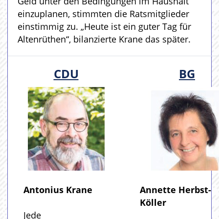
Geld unter den Bedingungen im Haushalt
einzuplanen, stimmten die Ratsmitglieder
einstimmig zu. „Heute ist ein guter Tag für
Altenrüthen“, bilanzierte Krane das später.
CDU
BG
Antonius Krane
Annette Herbst-
Köller
Jede