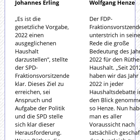
Johannes Erling
Wolfgang Henze
„Es ist die
Der FDP-
gesetzliche Vorgabe,
Fraktionsvorstzend
2022 einen
unterstrich in seine
ausgeglichenen
Rede die große
Haushalt
Bedeutung des Jah
darzustellen“, stellte
2022 für den Rüthe
der SPD-
Haushalt. „Seit 201
Fraktionsvorsitzende
haben wir das Jahr
klar. Dieses Ziel zu
2022 in jeder
erreichen, sei
Haushaltsdebatte i
Anspruch und
den Blick genomme
Aufgabe der Politik
so Henze. Nun hab
und die SPD stelle
man es aller
sich klar dieser
Voraussicht nach
Herausforderung.
tatsächlich geschaff