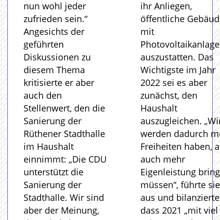
nun wohl jeder
ihr Anliegen,
zufrieden sein.“
öffentliche Gebäud
Angesichts der
mit
geführten
Photovoltaikanlag
Diskussionen zu
auszustatten. Das
diesem Thema
Wichtigste im Jahr
kritisierte er aber
2022 sei es aber
auch den
zunächst, den
Stellenwert, den die
Haushalt
Sanierung der
auszugleichen. „Wi
Rüthener Stadthalle
werden dadurch m
im Haushalt
Freiheiten haben, 
einnimmt: „Die CDU
auch mehr
unterstützt die
Eigenleistung brin
Sanierung der
müssen“, führte sie
Stadthalle. Wir sind
aus und bilanzierte
aber der Meinung,
dass 2021 „mit viel