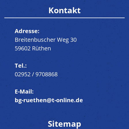
Kontakt
Adresse:
Breitenbuscher Weg 30
59602 Rüthen
Tel.:
02952 / 9708868
E-Mail:
bg-ruethen@t-online.de
Sitemap