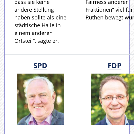
dass sie keine
Fairness anderer
andere Stellung
Fraktionen“ viel für
haben sollte als eine
Rüthen bewegt wur
städtische Halle in
einem anderen
Ortsteil“, sagte er.
SPD
FDP