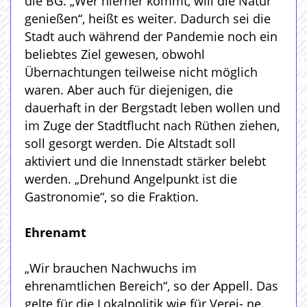
die BG. „Wer hierher kommt, will die Natur
genießen“, heißt es weiter. Dadurch sei die
Stadt auch während der Pandemie noch ein
beliebtes Ziel gewesen, obwohl
Übernachtungen teilweise nicht möglich
waren. Aber auch für diejenigen, die
dauerhaft in der Bergstadt leben wollen und
im Zuge der Stadtflucht nach Rüthen ziehen,
soll gesorgt werden. Die Altstadt soll
aktiviert und die Innenstadt stärker belebt
werden. „Drehund Angelpunkt ist die
Gastronomie“, so die Fraktion.
Ehrenamt
„Wir brauchen Nachwuchs im
ehrenamtlichen Bereich“, so der Appell. Das
gelte für die Lokalpolitik wie für Verei- ne.