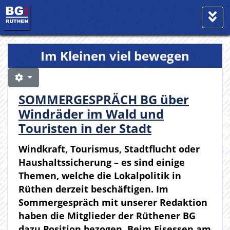
Im Kleinen viel bewegen
SOMMERGESPRÄCH BG über
Windräder im Wald und
Touristen in der Stadt
Windkraft, Tourismus, Stadtflucht oder
Haushaltssicherung – es sind einige
Themen, welche die Lokalpolitik in
Rüthen derzeit beschäftigen. Im
Sommergespräch mit unserer Redaktion
haben die Mitglieder der Rüthener BG
dazu Position bezogen. Beim Eisessen am