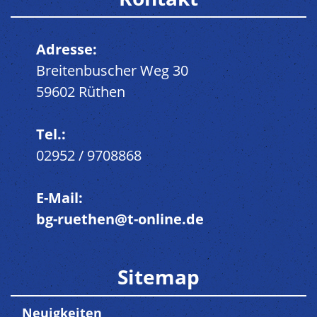
Adresse:
Breitenbuscher Weg 30
59602 Rüthen
Tel.:
02952 / 9708868
E-Mail:
bg-ruethen@t-online.de
Sitemap
Neuigkeiten