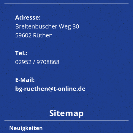
Adresse:
Breitenbuscher Weg 30
59602 Rüthen
Tel.:
02952 / 9708868
E-Mail:
bg-ruethen@t-online.de
Sitemap
Neuigkeiten