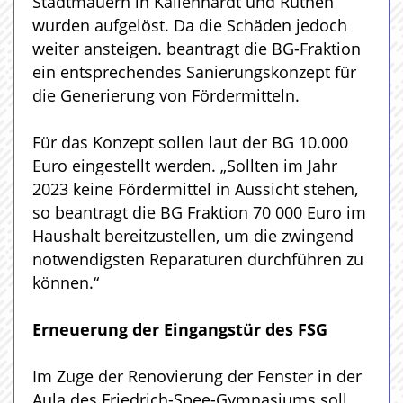
Stadtmauern in Kallenhardt und Rüthen
wurden aufgelöst. Da die Schäden jedoch
weiter ansteigen. beantragt die BG-Fraktion
ein entsprechendes Sanierungskonzept für
die Generierung von Fördermitteln.
Für das Konzept sollen laut der BG 10.000
Euro eingestellt werden. „Sollten im Jahr
2023 keine Fördermittel in Aussicht stehen,
so beantragt die BG Fraktion 70 000 Euro im
Haushalt bereitzustellen, um die zwingend
notwendigsten Reparaturen durchführen zu
können.“
Erneuerung der Eingangstür des FSG
Im Zuge der Renovierung der Fenster in der
Aula des Friedrich-Spee-Gymnasiums soll