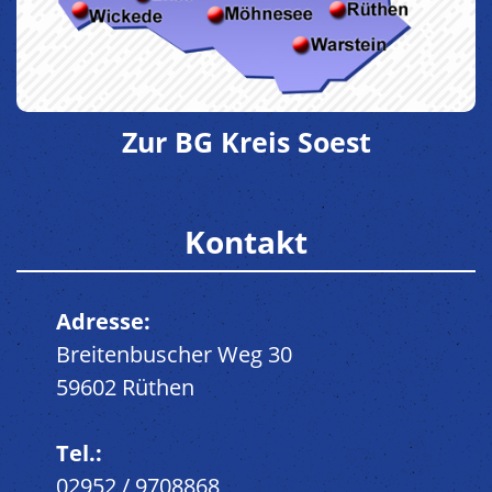
Zur BG Kreis Soest
Kontakt
Adresse:
Breitenbuscher Weg 30
59602 Rüthen
Tel.:
02952 / 9708868