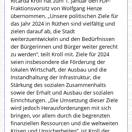
Ricarda Kroll hat zum 1. Januar den FDP-
Fraktionsvorsitz von Wolfgang Henze
übernommen. „Unsere politischen Ziele für
das Jahr 2024 in Rüthen sind vielfältig und
zielen darauf ab, die Stadt
weiterzuentwickeln und den Bedürfnissen
der Bürgerinnen und Bürger weiter gerecht
zu werden“, teilt Kroll mit. Ziele für 2024
seien insbesondere die Förderung der
lokalen Wirtschaft, der Ausbau und die
Instandhaltung der Infrastruktur, die
Stärkung des sozialen Zusammenhalts
sowie der Erhalt und Ausbau der sozialen
Einrichtungen. „Die Umsetzung dieser Ziele
wird jedoch Herausforderungen mit sich
bringen, vor allem durch die begrenzten
finanziellen Ressourcen und die weltweiten
Krisen und Unsicherheiten“, ist Kroll der