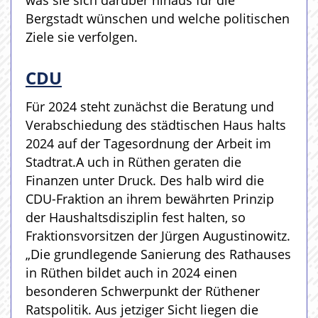
was sie sich darüber hinaus für die
Bergstadt wünschen und welche politischen
Ziele sie verfolgen.
CDU
Für 2024 steht zunächst die Beratung und
Verabschiedung des städtischen Haus halts
2024 auf der Tagesordnung der Arbeit im
Stadtrat.A uch in Rüthen geraten die
Finanzen unter Druck. Des halb wird die
CDU-Fraktion an ihrem bewährten Prinzip
der Haushaltsdisziplin fest halten, so
Fraktionsvorsitzen der Jürgen Augustinowitz.
„Die grundlegende Sanierung des Rathauses
in Rüthen bildet auch in 2024 einen
besonderen Schwerpunkt der Rüthener
Ratspolitik. Aus jetziger Sicht liegen die