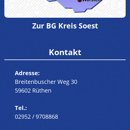
Zur BG Kreis Soest
Kontakt
Adresse:
Breitenbuscher Weg 30
59602 Rüthen
Tel.:
02952 / 9708868