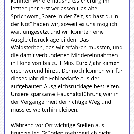
konnten wir die Haushaltssicherung im
letzten Jahr erst verlassen.Das alte
Sprichwort „Spare in der Zeit, so hast du in
der Not“ haben wir, soweit es uns möglich
war, umgesetzt und wir konnten eine
Ausgleichsrücklage bilden. Das
Waldsterben, das wir erfahren mussten, und
die damit verbundenen Mindereinnahmen
in Höhe von bis zu 1 Mio. Euro /Jahr kamen
erschwerend hinzu. Dennoch können wir für
dieses Jahr die Fehlbedarfe aus der
aufgebauten Ausgleichsrücklage bestreiten.
Unsere sparsame Haushaltsführung war in
der Vergangenheit der richtige Weg und
muss es weiterhin bleiben.
Während vor Ort wichtige Stellen aus
finanziellen Gründen mehrheitlich nicht