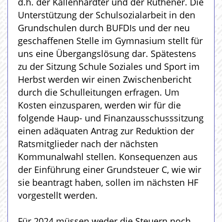
d.h. der Kallenhardter und der Rüthener. Die
Unterstützung der Schulsozialarbeit in den
Grundschulen durch BUFDIs und der neu
geschaffenen Stelle im Gymnasium stellt für
uns eine Übergangslösung dar. Spätestens
zu der Sitzung Schule Soziales und Sport im
Herbst werden wir einen Zwischenbericht
durch die Schulleitungen erfragen. Um
Kosten einzusparen, werden wir für die
folgende Haup- und Finanzausschusssitzung
einen adäquaten Antrag zur Reduktion der
Ratsmitglieder nach der nächsten
Kommunalwahl stellen. Konsequenzen aus
der Einführung einer Grundsteuer C, wie wir
sie beantragt haben, sollen im nächsten HF
vorgestellt werden.
Für 2024 müssen weder die Steuern noch