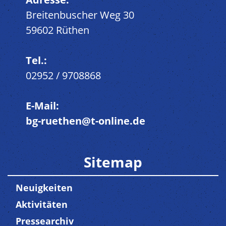
Breitenbuscher Weg 30
59602 Rüthen
Tel.:
02952 / 9708868
E-Mail:
bg-ruethen@t-online.de
Sitemap
Neuigkeiten
Aktivitäten
Pressearchiv