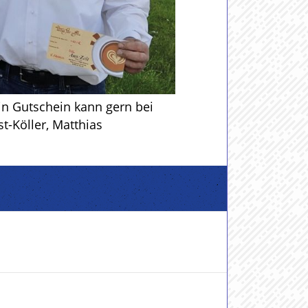
in Gutschein kann gern bei
t-Köller, Matthias