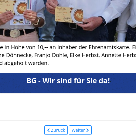
e in Höhe von 10,-- an Inhaber der Ehrenamtskarte. E
 Dönnecke, Franjo Dohle, Elke Herbst, Annette Herbs
nd abgeholt werden.
BG - Wir sind für Sie da!
Zurück
Weiter