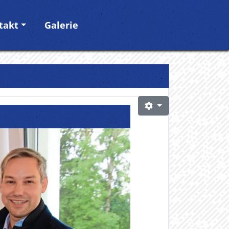
takt
Galerie