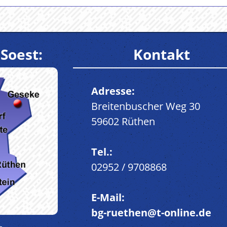
Soest:
Kontakt
Adresse:
Breitenbuscher Weg 30
59602 Rüthen
Tel.:
02952 / 9708868
E-Mail:
bg-ruethen@t-online.de