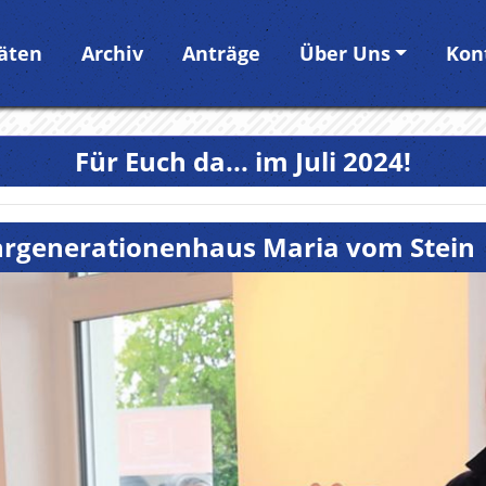
täten
Archiv
Anträge
Über Uns
Kon
Für Euch da... im Juli 2024!
rgenerationenhaus Maria vom Stein