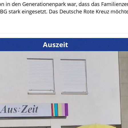
ion in den Generationenpark war, dass das Familienzen
e BG stark eingesetzt. Das Deutsche Rote Kreuz möch
Auszeit